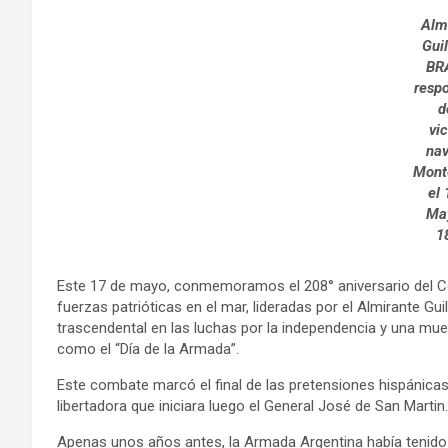
Alm
Gui
BR
resp
d
vic
nav
Mont
el 
Ma
1
Este 17 de mayo, conmemoramos el 208° aniversario del Co
fuerzas patrióticas en el mar, lideradas por el Almirante Gu
trascendental en las luchas por la independencia y una muest
como el “Día de la Armada”.
Este combate marcó el final de las pretensiones hispánicas 
libertadora que iniciara luego el General José de San Martin.
Apenas unos años antes, la Armada Argentina había tenid