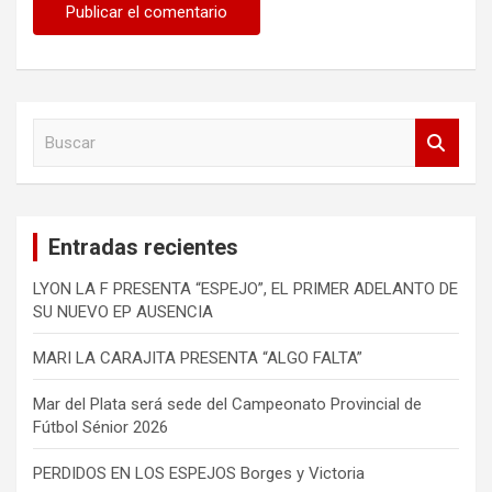
B
u
s
c
a
Entradas recientes
r
LYON LA F PRESENTA “ESPEJO”, EL PRIMER ADELANTO DE
SU NUEVO EP AUSENCIA
MARI LA CARAJITA PRESENTA “ALGO FALTA”
Mar del Plata será sede del Campeonato Provincial de
Fútbol Sénior 2026
PERDIDOS EN LOS ESPEJOS Borges y Victoria