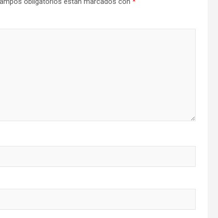
ampos obligatorios están marcados con
*