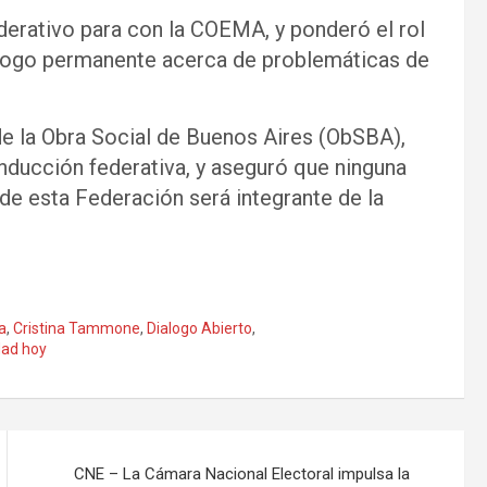
rativo para con la COEMA, y ponderó el rol
iálogo permanente acerca de problemáticas de
 de la Obra Social de Buenos Aires (ObSBA),
nducción federativa, y aseguró que ninguna
de esta Federación será integrante de la
a
,
Cristina Tammone
,
Dialogo Abierto
,
dad hoy
CNE – La Cámara Nacional Electoral impulsa la