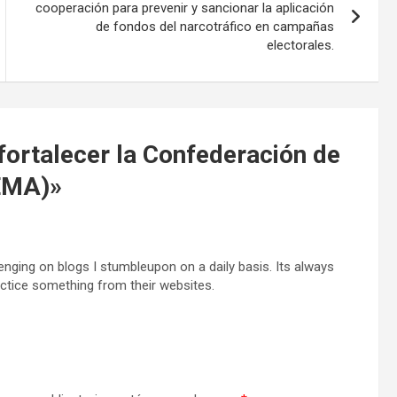
cooperación para prevenir y sancionar la aplicación
de fondos del narcotráfico en campañas
electorales.
fortalecer la Confederación de
OEMA)
»
enging on blogs I stumbleupon on a daily basis. Its always
ctice something from their websites.