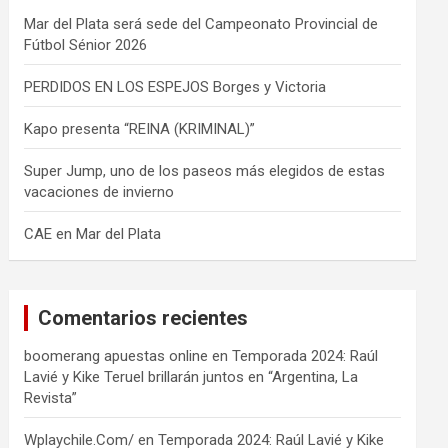
Mar del Plata será sede del Campeonato Provincial de
Fútbol Sénior 2026
PERDIDOS EN LOS ESPEJOS Borges y Victoria
Kapo presenta “REINA (KRIMINAL)”
Super Jump, uno de los paseos más elegidos de estas
vacaciones de invierno
CAE en Mar del Plata
Comentarios recientes
boomerang apuestas online
en
Temporada 2024: Raúl
Lavié y Kike Teruel brillarán juntos en “Argentina, La
Revista”
Wplaychile.Com/
en
Temporada 2024: Raúl Lavié y Kike