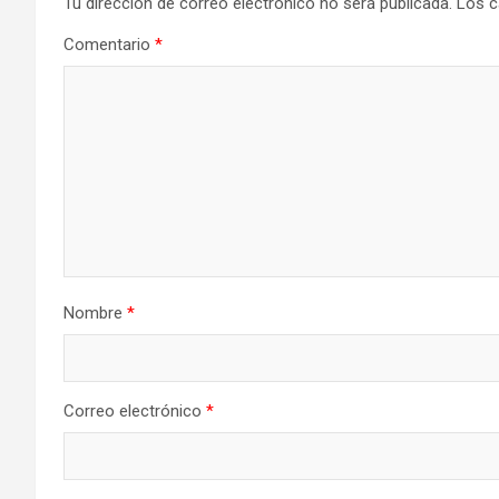
Tu dirección de correo electrónico no será publicada.
Los c
Comentario
*
Nombre
*
Correo electrónico
*