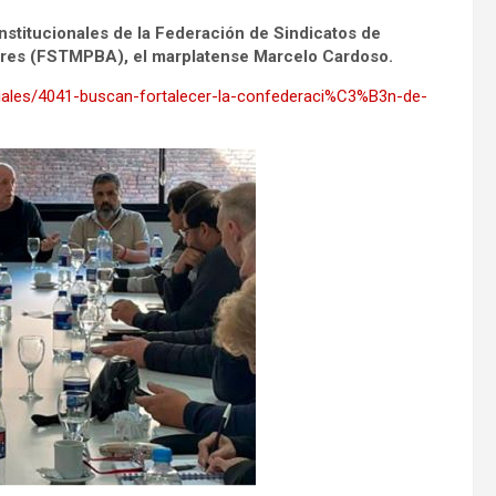
Institucionales de la Federación de Sindicatos de
Aires (FSTMPBA), el marplatense Marcelo Cardoso.
miales/4041-buscan-fortalecer-la-confederaci%C3%B3n-de-