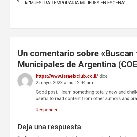
k
n
de
la“MUESTRA TEMPORARIA MUJERES EN ESCENA”
entradas
Un comentario sobre «
Buscan 
Municipales de Argentina (C
https://www.israelxclub.co.il/
dice:
2 mayo, 2023 a las 12:44 am
Good post. I learn something totally new and chall
useful to read content from other authors and pra
Responder
Deja una respuesta