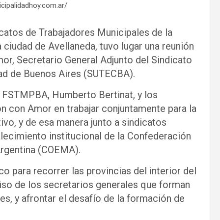
icipalidadhoy.com.ar/
icatos de Trabajadores Municipales de la
ciudad de Avellaneda, tuvo lugar una reunión
or, Secretario General Adjunto del Sindicato
dad de Buenos Aires (SUTECBA).
la FSTMPBA, Humberto Bertinat, y los
n con Amor en trabajar conjuntamente para la
ivo, y de esa manera junto a sindicatos
talecimiento institucional de la Confederación
Argentina (COEMA).
co para recorrer las provincias del interior del
iso de los secretarios generales que forman
es, y afrontar el desafío de la formación de