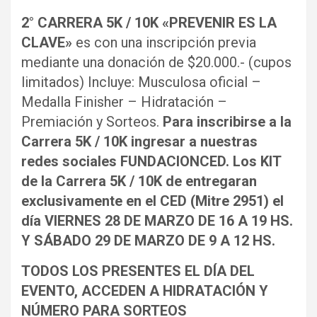
2° CARRERA 5K / 10K «PREVENIR ES LA
CLAVE»
es con una inscripción previa
mediante una donación de $20.000.- (cupos
limitados) Incluye: Musculosa oficial –
Medalla Finisher – Hidratación –
Premiación y Sorteos.
Para inscribirse a la
Carrera 5K / 10K ingresar a nuestras
redes sociales FUNDACIONCED.
Los KIT
de la Carrera 5K / 10K de entregaran
exclusivamente en el CED (Mitre 2951) el
día VIERNES 28 DE MARZO DE 16 A 19 HS.
Y SÁBADO 29 DE MARZO DE 9 A 12 HS.
TODOS LOS PRESENTES EL DÍA DEL
EVENTO, ACCEDEN A HIDRATACIÓN Y
NÚMERO PARA SORTEOS