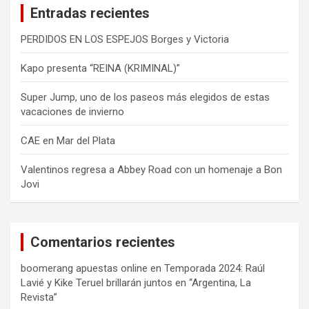
Entradas recientes
r
PERDIDOS EN LOS ESPEJOS Borges y Victoria
Kapo presenta “REINA (KRIMINAL)”
Super Jump, uno de los paseos más elegidos de estas
vacaciones de invierno
CAE en Mar del Plata
Valentinos regresa a Abbey Road con un homenaje a Bon
Jovi
Comentarios recientes
boomerang apuestas online
en
Temporada 2024: Raúl
Lavié y Kike Teruel brillarán juntos en “Argentina, La
Revista”