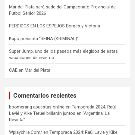
Mar del Plata será sede del Campeonato Provincial de
Fútbol Sénior 2026
PERDIDOS EN LOS ESPEJOS Borges y Victoria
Kapo presenta “REINA (KRIMINAL)”
Super Jump, uno de los paseos más elegidos de estas
vacaciones de invierno
CAE en Mar del Plata
Comentarios recientes
boomerang apuestas online
en
Temporada 2024: Raúl
Lavié y Kike Teruel brillarán juntos en “Argentina, La
Revista”
Wplaychile.Com/
en
Temporada 2024: Raúl Lavié y Kike