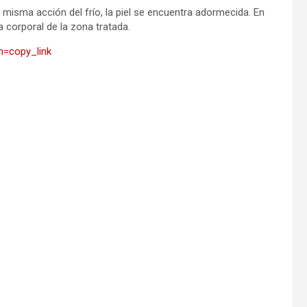
 misma acción del frío, la piel se encuentra adormecida. En
 corporal de la zona tratada.
m=copy_link