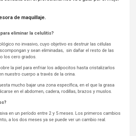
esora de maquillaje.
ara eliminar la celulitis?
lógico no invasivo, cuyo objetivo es destruir las células
scompongan y sean eliminadas, sin dañar el resto de las
jo los cero grados.
bre la piel para enfriar los adipocitos hasta cristalizarlos
n nuestro cuerpo a través de la orina.
esta mucho bajar una zona específica, en el que la grasa
plicarse en el abdomen, cadera, rodillas, brazos y muslos.
os?
esiva en un período entre 2 y 5 meses. Los primeros cambios
to, a los dos meses ya se puede ver un cambio real.