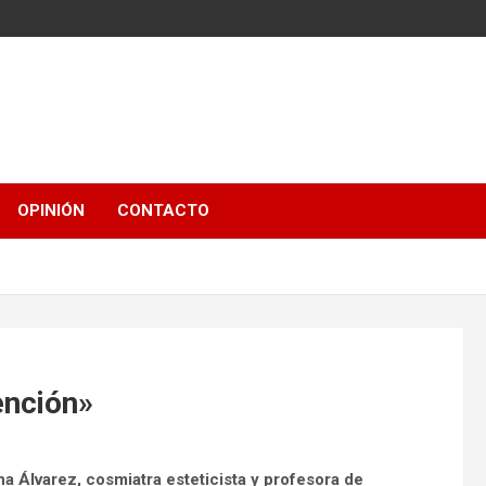
OPINIÓN
CONTACTO
ención»
na Álvarez, cosmiatra esteticista y profesora de