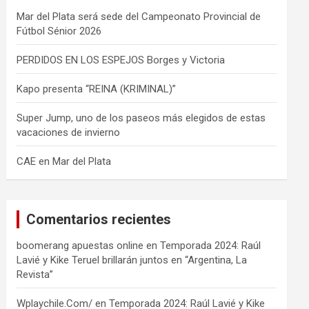
Mar del Plata será sede del Campeonato Provincial de
Fútbol Sénior 2026
PERDIDOS EN LOS ESPEJOS Borges y Victoria
Kapo presenta “REINA (KRIMINAL)”
Super Jump, uno de los paseos más elegidos de estas
vacaciones de invierno
CAE en Mar del Plata
Comentarios recientes
boomerang apuestas online
en
Temporada 2024: Raúl
Lavié y Kike Teruel brillarán juntos en “Argentina, La
Revista”
Wplaychile.Com/
en
Temporada 2024: Raúl Lavié y Kike