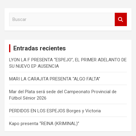
B
u
s
c
a
Entradas recientes
r
LYON LA F PRESENTA “ESPEJO”, EL PRIMER ADELANTO DE
SU NUEVO EP AUSENCIA
MARI LA CARAJITA PRESENTA “ALGO FALTA”
Mar del Plata será sede del Campeonato Provincial de
Fútbol Sénior 2026
PERDIDOS EN LOS ESPEJOS Borges y Victoria
Kapo presenta “REINA (KRIMINAL)”