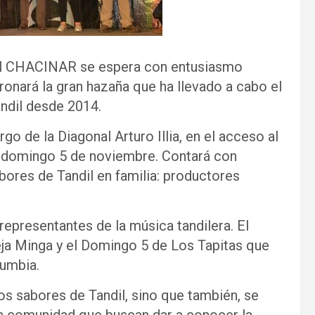
ival CHACINAR se espera con entusiasmo
ronará la gran hazaña que ha llevado a cabo el
andil desde 2014.
go de la Diagonal Arturo Illia, en el acceso al
y domingo 5 de noviembre. Contará con
abores de Tandil en familia: productores
epresentantes de la música tandilera. El
ieja Minga y el Domingo 5 de Los Tapitas que
cumbia.
los sabores de Tandil, sino que también, se