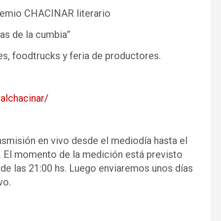
 premio CHACINAR literario
das de la cumbia”
es, foodtrucks y feria de productores.
alchacinar/
nsmisión en vivo desde el mediodía hasta el
. El momento de la medición está previsto
r de las 21:00 hs. Luego enviaremos unos días
vo.