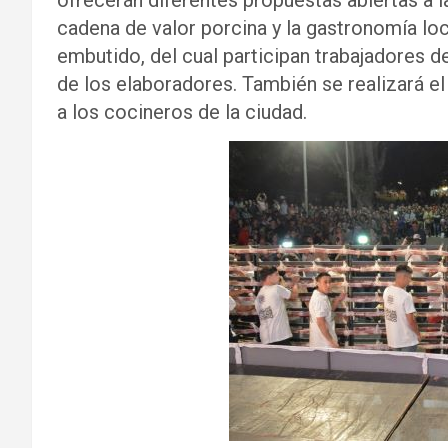
ofrecerán diferentes propuestas abiertas a 
cadena de valor porcina y la gastronomía loc
embutido, del cual participan trabajadores de
de los elaboradores. También se realizará e
a los cocineros de la ciudad.