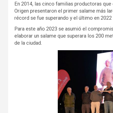
En 2014, las cinco familias productoras qu
Origen presentaron el primer salame más la
récord se fue superando y el último en 2022
Para este año 2023 se asumió el compromis
elaborar un salame que superara los 200 me
de la ciudad.