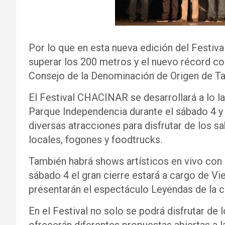
Por lo que en esta nueva edición del Fest
superar los 200 metros y el nuevo récord co
Consejo de la Denominación de Origen de T
El Festival CHACINAR se desarrollará a lo lar
Parque Independencia durante el sábado 4 
diversas atracciones para disfrutar de los s
locales, fogones y foodtrucks.
También habrá shows artísticos en vivo con r
sábado 4 el gran cierre estará a cargo de V
presentarán el espectáculo Leyendas de la 
En el Festival no solo se podrá disfrutar de 