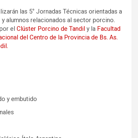
alizarán las 5° Jornadas Técnicas orientadas a
 y alumnos relacionados al sector porcino.
por el
Clúster Porcino de Tandil
y la
Facultad
cional del Centro de la Provincia de Bs. As.
il.
ado y embutido
onales