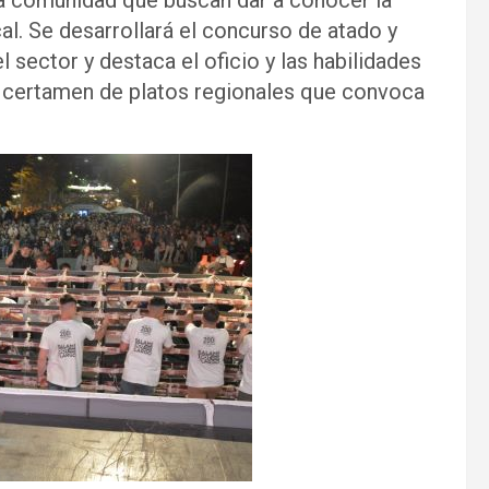
la comunidad que buscan dar a conocer la
al. Se desarrollará el concurso de atado y
l sector y destaca el oficio y las habilidades
l certamen de platos regionales que convoca