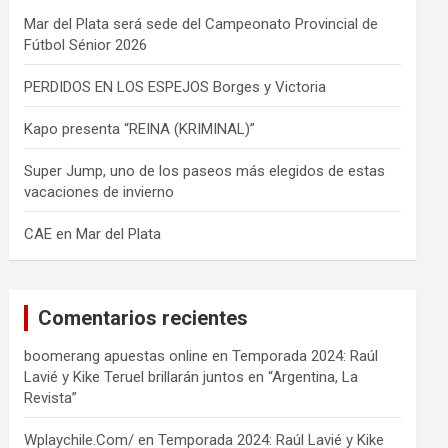
Mar del Plata será sede del Campeonato Provincial de
Fútbol Sénior 2026
PERDIDOS EN LOS ESPEJOS Borges y Victoria
Kapo presenta “REINA (KRIMINAL)”
Super Jump, uno de los paseos más elegidos de estas
vacaciones de invierno
CAE en Mar del Plata
Comentarios recientes
boomerang apuestas online
en
Temporada 2024: Raúl
Lavié y Kike Teruel brillarán juntos en “Argentina, La
Revista”
Wplaychile.Com/
en
Temporada 2024: Raúl Lavié y Kike