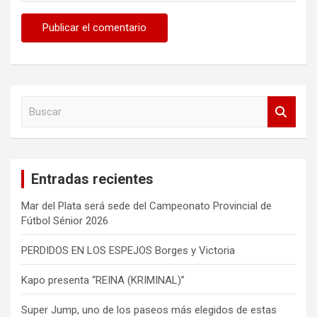
B
u
s
c
a
Entradas recientes
r
Mar del Plata será sede del Campeonato Provincial de
Fútbol Sénior 2026
PERDIDOS EN LOS ESPEJOS Borges y Victoria
Kapo presenta “REINA (KRIMINAL)”
Super Jump, uno de los paseos más elegidos de estas