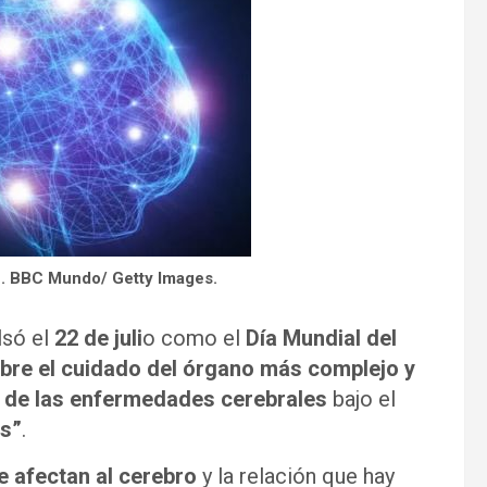
n. BBC Mundo/ Getty Images.
só el
22 de juli
o como el
Día Mundial del
obre el cuidado del órgano más complejo y
 de las enfermedades cerebrales
bajo el
os”
.
e afectan
al cerebro
y la relación que hay