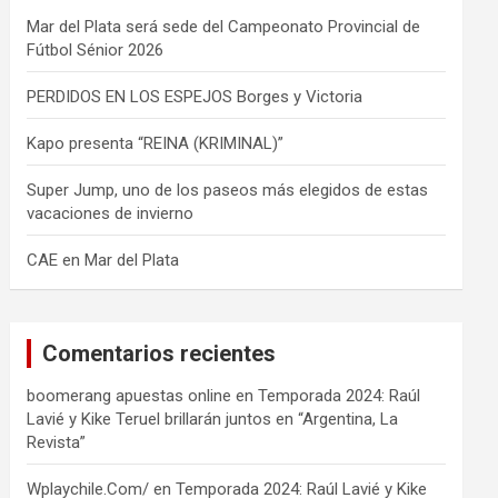
Mar del Plata será sede del Campeonato Provincial de
Fútbol Sénior 2026
PERDIDOS EN LOS ESPEJOS Borges y Victoria
Kapo presenta “REINA (KRIMINAL)”
Super Jump, uno de los paseos más elegidos de estas
vacaciones de invierno
CAE en Mar del Plata
Comentarios recientes
boomerang apuestas online
en
Temporada 2024: Raúl
Lavié y Kike Teruel brillarán juntos en “Argentina, La
Revista”
Wplaychile.Com/
en
Temporada 2024: Raúl Lavié y Kike