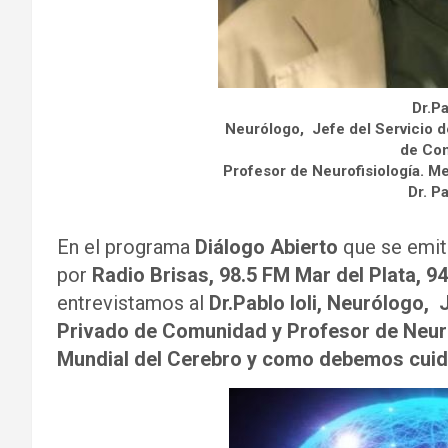
Dr.Pa
Neurólogo, Jefe del Servicio d
de Co
Profesor de Neurofisiología. 
Dr. Pa
En el programa
Diálogo Abierto
que se emit
por
Radio Brisas, 98.5 FM Mar del Plata,
9
entrevistamos al
Dr.Pablo Ioli, Neurólogo, 
Privado de Comunidad y Profesor de Neur
Mundial del Cerebro y como debemos cuida