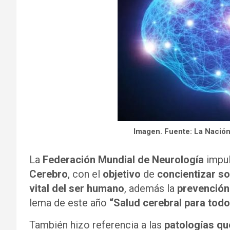
Imagen. Fuente: La Nació
La
Federación Mundial de Neurología
impul
Cerebro
, con el
objetivo
de
concientizar s
vital del ser humano
, además la
prevención
lema de este año
“Salud cerebral para tod
También hizo referencia a las
patologías qu