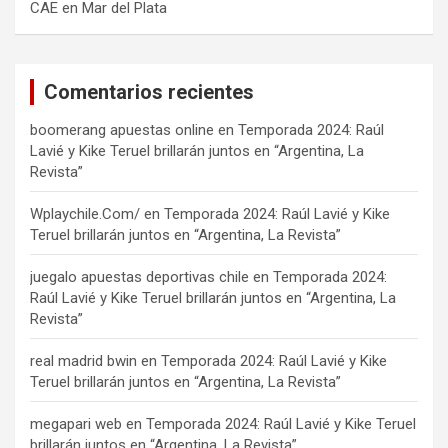
CAE en Mar del Plata
Comentarios recientes
boomerang apuestas online
en
Temporada 2024: Raúl
Lavié y Kike Teruel brillarán juntos en “Argentina, La
Revista”
Wplaychile.Com/
en
Temporada 2024: Raúl Lavié y Kike
Teruel brillarán juntos en “Argentina, La Revista”
juegalo apuestas deportivas chile
en
Temporada 2024:
Raúl Lavié y Kike Teruel brillarán juntos en “Argentina, La
Revista”
real madrid bwin
en
Temporada 2024: Raúl Lavié y Kike
Teruel brillarán juntos en “Argentina, La Revista”
megapari web
en
Temporada 2024: Raúl Lavié y Kike Teruel
brillarán juntos en “Argentina, La Revista”