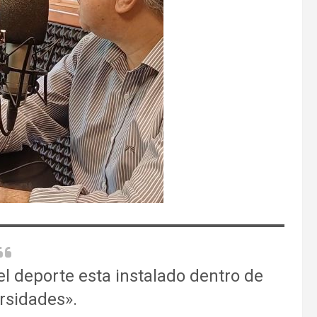
l deporte esta instalado dentro de
ersidades».