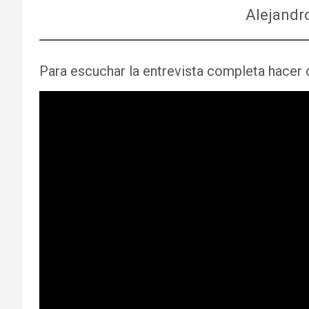
Alejandr
Para escuchar la entrevista completa hacer c