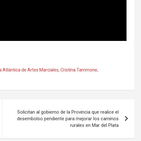
 Atlántica de Artes Marciales
,
Cristina Tammone
,
Solicitan al gobierno de la Provincia que realice el
desembolso pendiente para mejorar los caminos
rurales en Mar del Plata