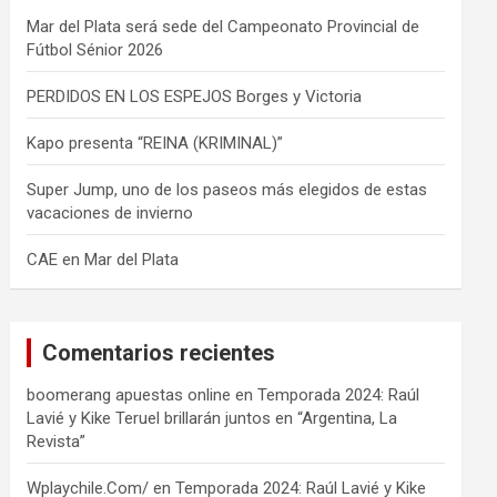
Mar del Plata será sede del Campeonato Provincial de
Fútbol Sénior 2026
PERDIDOS EN LOS ESPEJOS Borges y Victoria
Kapo presenta “REINA (KRIMINAL)”
Super Jump, uno de los paseos más elegidos de estas
vacaciones de invierno
CAE en Mar del Plata
Comentarios recientes
boomerang apuestas online
en
Temporada 2024: Raúl
Lavié y Kike Teruel brillarán juntos en “Argentina, La
Revista”
Wplaychile.Com/
en
Temporada 2024: Raúl Lavié y Kike