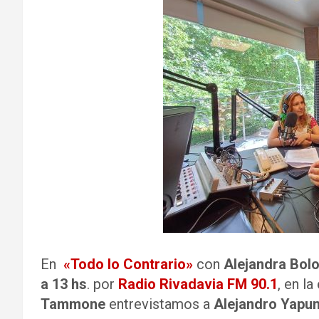
En
«Todo lo Contrario»
con
Alejandra Bol
a 13 hs
. por
Radio Rivadavia FM 90.1
, en la
Tammone
entrevistamos a
Alejandro Yapun