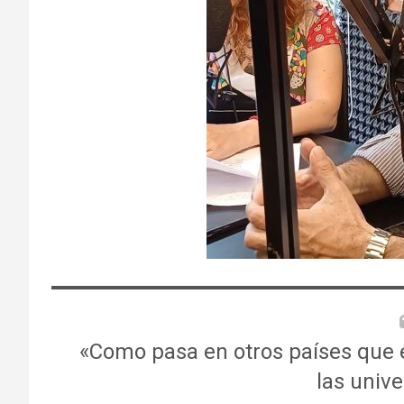
«Como pasa en otros países que e
las univ