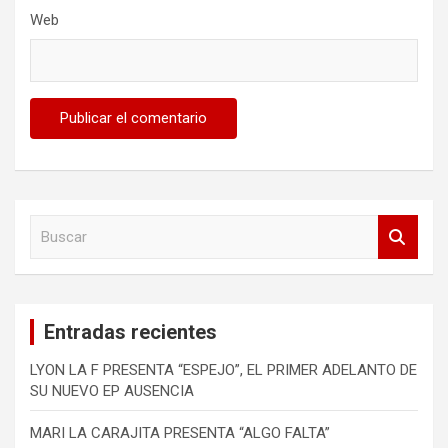
Web
B
u
s
c
a
Entradas recientes
r
LYON LA F PRESENTA “ESPEJO”, EL PRIMER ADELANTO DE
SU NUEVO EP AUSENCIA
MARI LA CARAJITA PRESENTA “ALGO FALTA”