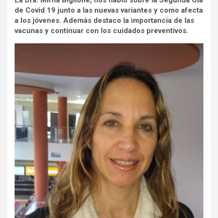
La Dra. Mirna Biglione, nos hablo sobre la Segunda Ola
de Covid 19 junto a las nuevas variantes y como afecta
a los jóvenes. Además destaco la importancia de las
vacunas y continuar con los cuidados preventivos.