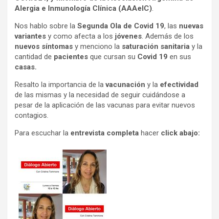
Alergia e Inmunología Clínica (AAAeIC)
.
Nos hablo sobre la
Segunda Ola de Covid 19
, las
nuevas
variantes
y como afecta a los
jóvenes
. Además de los
nuevos síntomas
y menciono la
saturación sanitaria
y la
cantidad de
pacientes
que cursan su
Covid 19
en sus
casas.
Resalto la importancia de la
vacunación
y la
efectividad
de las mismas y la necesidad de seguir cuidándose a
pesar de la aplicación de las vacunas para evitar nuevos
contagios.
Para escuchar la
entrevista completa
hacer
click abajo: