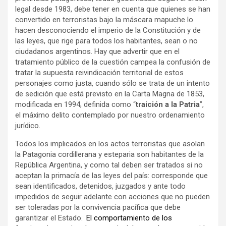
legal desde 1983, debe tener en cuenta que quienes se han
convertido en terroristas bajo la máscara mapuche lo
hacen desconociendo el imperio de la Constitución y de
las leyes, que rige para todos los habitantes, sean o no
ciudadanos argentinos. Hay que advertir que en el
tratamiento público de la cuestión campea la confusión de
tratar la supuesta reivindicación territorial de estos
personajes como justa, cuando sólo se trata de un intento
de sedición que está previsto en la Carta Magna de 1853,
modificada en 1994, definida como “
traición a la Patria
”,
el máximo delito contemplado por nuestro ordenamiento
jurídico.
Todos los implicados en los actos terroristas que asolan
la Patagonia cordillerana y esteparia son habitantes de la
República Argentina, y como tal deben ser tratados si no
aceptan la primacía de las leyes del país: corresponde que
sean identificados, detenidos, juzgados y ante todo
impedidos de seguir adelante con acciones que no pueden
ser toleradas por la convivencia pacífica que debe
garantizar el Estado.
El comportamiento de los