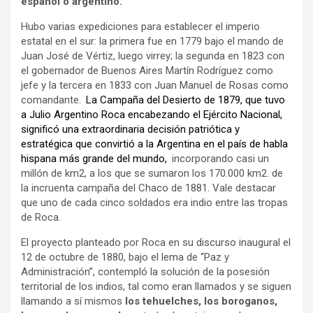
español o argentino.
Hubo varias expediciones para establecer el imperio
estatal en el sur: la primera fue en 1779 bajo el mando de
Juan José de Vértiz, luego virrey; la segunda en 1823 con
el gobernador de Buenos Aires Martín Rodríguez como
jefe y la tercera en 1833 con Juan Manuel de Rosas como
comandante.
La Campaña del Desierto de 1879, que tuvo
a Julio Argentino Roca encabezando el Ejército Nacional,
significó una extraordinaria decisión patriótica y
estratégica que convirtió a la Argentina en el país de habla
hispana más grande del mundo,
incorporando casi un
millón de km2, a los que se sumaron los 170.000 km2. de
la incruenta campaña del Chaco de 1881. Vale destacar
que uno de cada cinco soldados era indio entre las tropas
de Roca.
El proyecto planteado por Roca en su discurso inaugural el
12 de octubre de 1880, bajo el lema de “Paz y
Administración”, contempló la solución de la posesión
territorial de los indios, tal como eran llamados y se siguen
llamando a sí mismos
los tehuelches, los boroganos,