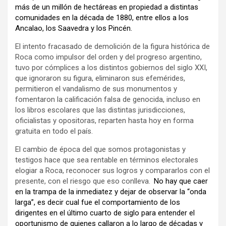
más de un millón de hectáreas en propiedad a distintas
comunidades en la década de 1880, entre ellos a los
Ancalao, los Saavedra y los Pincén.
El intento fracasado de demolición de la figura histórica de
Roca como impulsor del orden y del progreso argentino,
tuvo por cómplices a los distintos gobiernos del siglo XXI,
que ignoraron su figura, eliminaron sus efemérides,
permitieron el vandalismo de sus monumentos y
fomentaron la calificación falsa de genocida, incluso en
los libros escolares que las distintas jurisdicciones,
oficialistas y opositoras, reparten hasta hoy en forma
gratuita en todo el país.
El cambio de época del que somos protagonistas y
testigos hace que sea rentable en términos electorales
elogiar a Roca, reconocer sus logros y compararlos con el
presente, con el riesgo que eso conlleva.
No hay que caer
en la trampa de la inmediatez y dejar de observar la “onda
larga”, es decir cual fue el comportamiento de los
dirigentes en el último cuarto de siglo para entender el
oportunismo de quienes callaron a lo largo de décadas y