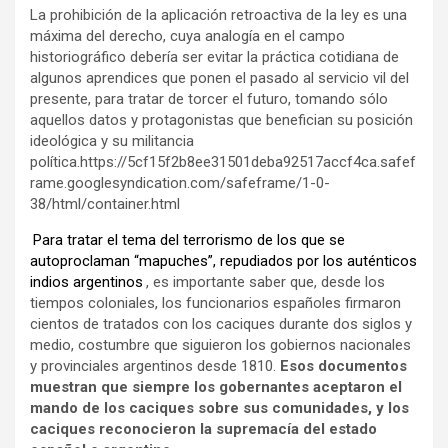
La prohibición de la aplicación retroactiva de la ley es una
máxima del derecho, cuya analogía en el campo
historiográfico debería ser evitar la práctica cotidiana de
algunos aprendices que ponen el pasado al servicio vil del
presente, para tratar de torcer el futuro, tomando sólo
aquellos datos y protagonistas que benefician su posición
ideológica y su militancia
política.https://5cf15f2b8ee31501deba92517accf4ca.safef
rame.googlesyndication.com/safeframe/1-0-
38/html/container.html
Para tratar el tema del terrorismo de los que se
autoproclaman “mapuches”, repudiados por los auténticos
indios argentinos
, es importante saber que, desde los
tiempos coloniales, los funcionarios españoles firmaron
cientos de tratados con los caciques durante dos siglos y
medio, costumbre que siguieron los gobiernos nacionales
y provinciales argentinos desde 1810.
Esos documentos
muestran que siempre los gobernantes aceptaron el
mando de los caciques sobre sus comunidades, y los
caciques reconocieron la supremacía del estado