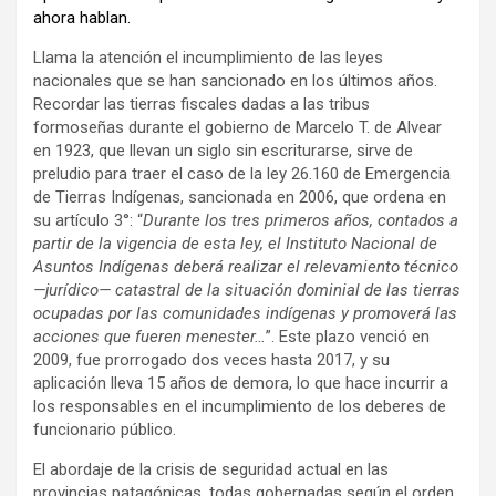
ahora hablan.
Llama la atención el incumplimiento de las leyes
nacionales que se han sancionado en los últimos años.
Recordar las tierras fiscales dadas a las tribus
formoseñas durante el gobierno de Marcelo T. de Alvear
en 1923, que llevan un siglo sin escriturarse, sirve de
preludio para traer el caso de la ley 26.160 de Emergencia
de Tierras Indígenas, sancionada en 2006, que ordena en
su artículo 3°: “
Durante los tres primeros años, contados a
partir de la vigencia de esta ley, el Instituto Nacional de
Asuntos Indígenas deberá realizar el relevamiento técnico
—jurídico— catastral de la situación dominial de las tierras
ocupadas por las comunidades indígenas y promoverá las
acciones que fueren menester…
”. Este plazo venció en
2009, fue prorrogado dos veces hasta 2017, y su
aplicación lleva 15 años de demora, lo que hace incurrir a
los responsables en el incumplimiento de los deberes de
funcionario público.
El abordaje de la crisis de seguridad actual en las
provincias patagónicas, todas gobernadas según el orden