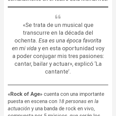
«Se trata de un musical que
transcurre en la década del
ochenta.
Esa es una época favorita
en mi vida
y en esta oportunidad voy
a poder conjugar mis tres pasiones:
cantar, bailar y actuar», explicó ‘La
cantante’.
«Rock of Age»
cuenta con una importante
puesta en escena con
18 personas en la
actuación
y una banda de rock en vivo,
compuesta por 5 músicos, que serán los