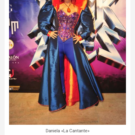
Daniela «La Cantante»