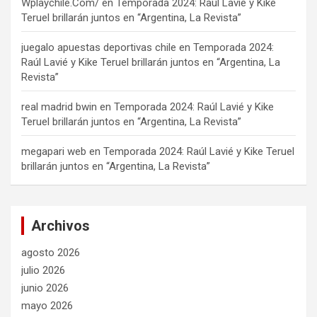
Wplaychile.Com/
en
Temporada 2024: Raúl Lavié y Kike
Teruel brillarán juntos en “Argentina, La Revista”
juegalo apuestas deportivas chile
en
Temporada 2024:
Raúl Lavié y Kike Teruel brillarán juntos en “Argentina, La
Revista”
real madrid bwin
en
Temporada 2024: Raúl Lavié y Kike
Teruel brillarán juntos en “Argentina, La Revista”
megapari web
en
Temporada 2024: Raúl Lavié y Kike Teruel
brillarán juntos en “Argentina, La Revista”
Archivos
agosto 2026
julio 2026
junio 2026
mayo 2026