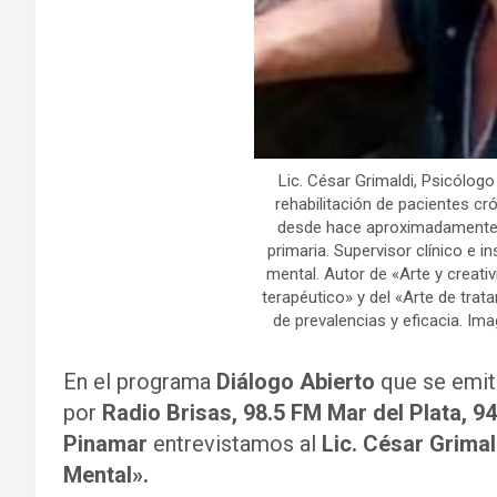
Lic. César Grimaldi, Psicólogo 
rehabilitación de pacientes c
desde hace aproximadamente 
primaria. Supervisor clínico e i
mental. Autor de «Arte y creati
terapéutico» y del «Arte de trat
de prevalencias y eficacia. Ima
En el programa
Diálogo Abierto
que se emit
por
Radio Brisas, 98.5 FM Mar del Plata,
94
Pinamar
entrevistamos al
Lic. César Grimal
Mental».