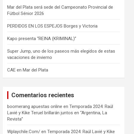
Mar del Plata será sede del Campeonato Provincial de
Fútbol Sénior 2026
PERDIDOS EN LOS ESPEJOS Borges y Victoria
Kapo presenta “REINA (KRIMINAL)”
Super Jump, uno de los paseos más elegidos de estas
vacaciones de invierno
CAE en Mar del Plata
Comentarios recientes
boomerang apuestas online
en
Temporada 2024: Raúl
Lavié y Kike Teruel brillarán juntos en “Argentina, La
Revista”
Wplaychile.Com/
en
Temporada 2024: Raúl Lavié y Kike