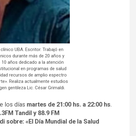
clínico UBA. Escritor. Trabajó en
rónicos durante más de 20 años y
10 años dedicado a la atención
nstitucional en programas de salud
vidad recursos de amplio espectro
arte». Realiza actualmente estudios
gen gentileza Lic. César Grimaldi.
e los días
martes de 21:00 hs. a 22:00 hs
.
.3FM Tandil y 88.9 FM
di sobre: «El Día Mundial de la Salud