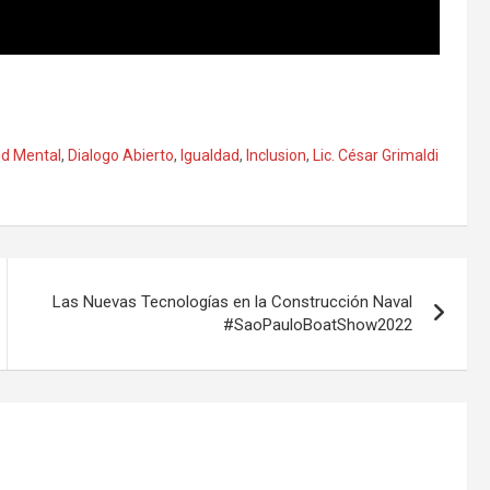
ud Mental
,
Dialogo Abierto
,
Igualdad
,
Inclusion
,
Lic. César Grimaldi
Las Nuevas Tecnologías en la Construcción Naval
#SaoPauloBoatShow2022