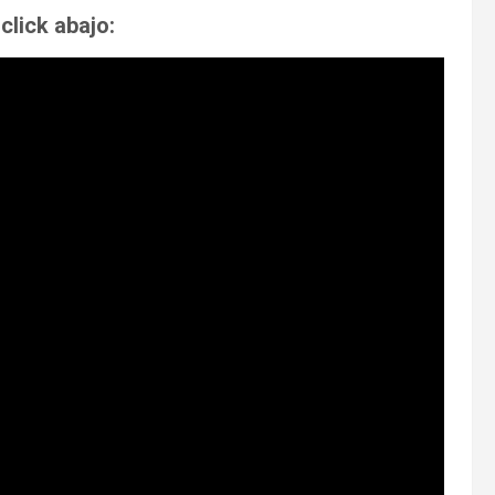
r
click abajo: