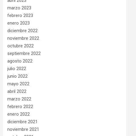
abril 2023
marzo 2023
febrero 2023
enero 2023
diciembre 2022
noviembre 2022
octubre 2022
septiembre 2022
agosto 2022
julio 2022
junio 2022
mayo 2022
abril 2022
marzo 2022
febrero 2022
enero 2022
diciembre 2021
noviembre 2021