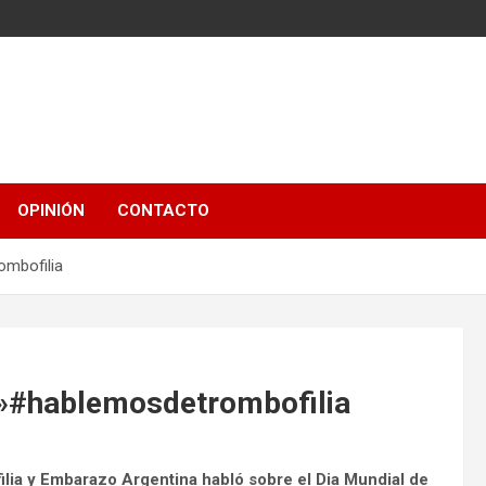
OPINIÓN
CONTACTO
ombofilia
a»#hablemosdetrombofilia
filia y Embarazo Argentina habló sobre el Dia Mundial de