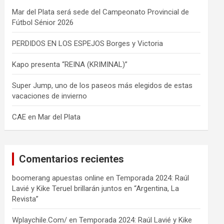
Mar del Plata será sede del Campeonato Provincial de
Fútbol Sénior 2026
PERDIDOS EN LOS ESPEJOS Borges y Victoria
Kapo presenta “REINA (KRIMINAL)”
Super Jump, uno de los paseos más elegidos de estas
vacaciones de invierno
CAE en Mar del Plata
Comentarios recientes
boomerang apuestas online
en
Temporada 2024: Raúl
Lavié y Kike Teruel brillarán juntos en “Argentina, La
Revista”
Wplaychile.Com/
en
Temporada 2024: Raúl Lavié y Kike