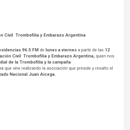
ón Civil Trombofilia y Embarazo Argentina
esidencias 96.5
FM
de
lunes a viernes
a partir de las
12
iación Civil Trombofilia y Embarazo Argentina,
quien nos
ial de la Trombofilia y la campaña
des
que vine realizando la asociación que preside y resalto el
tado Nacional Juan Aicega.