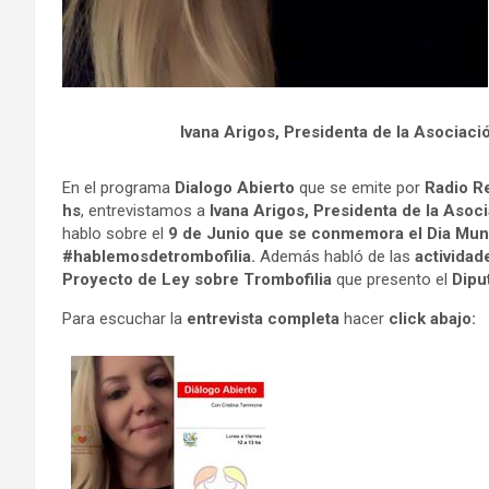
Ivana Arigos, Presidenta de la Asociaci
En el programa
Dialogo Abierto
que se emite por
Radio R
hs
, entrevistamos a
Ivana Arigos, Presidenta de la Asoc
hablo sobre el
9 de Junio que se conmemora el Dia Mund
#hablemosdetrombofilia.
Además habló de las
activida
Proyecto de Ley sobre Trombofilia
que presento el
Dipu
Para escuchar la
entrevista completa
hacer
click abajo: