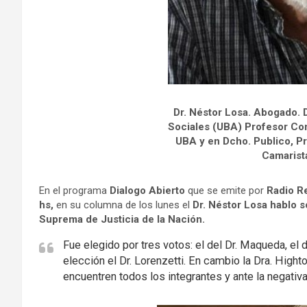
Dr. Néstor Losa. Abogado. 
Sociales (UBA) Profesor Con
UBA y en Dcho. Publico, Pr
Camarist
En el programa
Dialogo Abierto
que se emite por
Radio R
hs,
en su columna de los lunes el
Dr. Néstor Losa hablo s
Suprema de Justicia de la Nación.
Fue elegido por tres votos: el del Dr. Maqueda, el 
elección el Dr. Lorenzetti. En cambio la Dra. High
encuentren todos los integrantes y ante la negativa