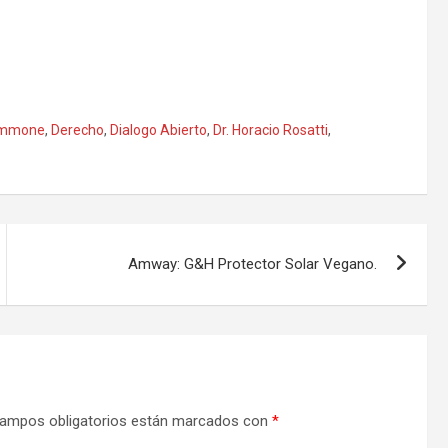
Tammone
,
Derecho
,
Dialogo Abierto
,
Dr. Horacio Rosatti
,
Amway: G&H Protector Solar Vegano.
ampos obligatorios están marcados con
*