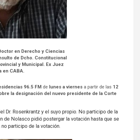
Doctor en Derecho y Ciencias
sulto de Dcho. Constitucional
ovincial y Municipal. Ex Juez
a en CABA.
esidencias 96.5 FM
de
lunes a viernes
a partir de las
12
obre la designación del nuevo presidente de la Corte
del Dr. Rosenkrantz y el suyo propio. No participo de la
ton de Nolasco pidió postergar la votación hasta que se
 no participo de la votación.