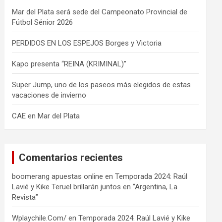
Mar del Plata será sede del Campeonato Provincial de
Fútbol Sénior 2026
PERDIDOS EN LOS ESPEJOS Borges y Victoria
Kapo presenta “REINA (KRIMINAL)”
Super Jump, uno de los paseos más elegidos de estas
vacaciones de invierno
CAE en Mar del Plata
Comentarios recientes
boomerang apuestas online
en
Temporada 2024: Raúl
Lavié y Kike Teruel brillarán juntos en “Argentina, La
Revista”
Wplaychile.Com/
en
Temporada 2024: Raúl Lavié y Kike