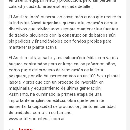
en diseño, equipamiento y producción, pero sin perder la
calidad y cuidado artesanal en cada detalle.
El Astillero logró superar las crisis más duras que recuerda
la Industria Naval Argentina, gracias a la vocación de sus
directivos que privilegiaron siempre mantener las fuentes
de trabajo, siguiendo con la construcción de barcos aún
sin pedidos y financiándolos con fondos propios para
mantener la planta activa.
El Astillero atraviesa hoy una situación inédita, con varios
buques contratados para entrega en los próximos años,
como parte del proceso de renovación de la flota
pesquera, por ello ha incrementado en un 100 % su plantel
laboral y prosigue con un proceso de inversión en
maquinaria y equipamiento de última generación.
Asimismo, ha culminado la primera etapa de una
importante ampliación edilicia, obra que le permite
aumentar la capacidad de producción, tanto en cantidad
de unidades como en su tamaño.
www.astillerocontessi.com.ar
Inicio