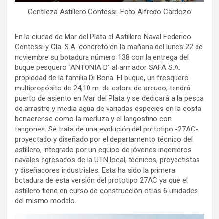
Gentileza Astillero Contessi. Foto Alfredo Cardozo
En la ciudad de Mar del Plata el Astillero Naval Federico
Contessi y Cía. S.A. concretó en la mañana del lunes 22 de
noviembre su botadura número 138 con la entrega del
buque pesquero “ANTONIA D” al armador SAFA S.A.
propiedad de la familia Di Bona. El buque, un fresquero
multipropósito de 24,10 m. de eslora de arqueo, tendrá
puerto de asiento en Mar del Plata y se dedicará a la pesca
de arrastre y media agua de variadas especies en la costa
bonaerense como la merluza y el langostino con
tangones. Se trata de una evolución del prototipo -27AC-
proyectado y diseñado por el departamento técnico del
astillero, integrado por un equipo de jóvenes ingenieros
navales egresados de la UTN local, técnicos, proyectistas
y diseñadores industriales. Esta ha sido la primera
botadura de esta versión del prototipo 27AC ya que el
astillero tiene en curso de construcción otras 6 unidades
del mismo modelo.