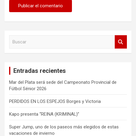
B
u
s
c
a
Entradas recientes
r
Mar del Plata será sede del Campeonato Provincial de
Fútbol Sénior 2026
PERDIDOS EN LOS ESPEJOS Borges y Victoria
Kapo presenta “REINA (KRIMINAL)”
Super Jump, uno de los paseos más elegidos de estas
vacaciones de invierno