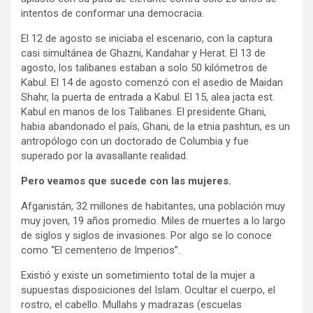
intentos de conformar una democracia.
El 12 de agosto se iniciaba el escenario, con la captura
casi simultánea de Ghazni, Kandahar y Herat. El 13 de
agosto, los talibanes estaban a solo 50 kilómetros de
Kabul. El 14 de agosto comenzó con el asedio de Maidan
Shahr, la puerta de entrada a Kabul. El 15, alea jacta est.
Kabul en manos de los Talibanes. El presidente Ghani,
habia abandonado el país, Ghani, de la etnia pashtun, es un
antropólogo con un doctorado de Columbia y fue
superado por la avasallante realidad.
Pero veamos que sucede con las mujeres.
Afganistán, 32 millones de habitantes, una población muy
muy joven, 19 años promedio. Miles de muertes a lo largo
de siglos y siglos de invasiones. Por algo se lo conoce
como “El cementerio de Imperios”.
Existió y existe un sometimiento total de la mujer a
supuestas disposiciones del Islam. Ocultar el cuerpo, el
rostro, el cabello. Mullahs y madrazas (escuelas