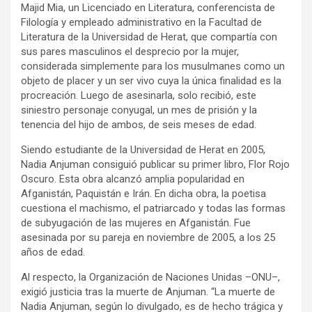
Majid Mia, un Licenciado en Literatura, conferencista de
Filología y empleado administrativo en la Facultad de
Literatura de la Universidad de Herat, que compartía con
sus pares masculinos el desprecio por la mujer,
considerada simplemente para los musulmanes como un
objeto de placer y un ser vivo cuya la única finalidad es la
procreación. Luego de asesinarla, solo recibió, este
siniestro personaje conyugal, un mes de prisión y la
tenencia del hijo de ambos, de seis meses de edad.
Siendo estudiante de la Universidad de Herat en 2005,
Nadia Anjuman consiguió publicar su primer libro, Flor Rojo
Oscuro. Esta obra alcanzó amplia popularidad en
Afganistán, Paquistán e Irán. En dicha obra, la poetisa
cuestiona el machismo, el patriarcado y todas las formas
de subyugación de las mujeres en Afganistán. Fue
asesinada por su pareja en noviembre de 2005, a los 25
años de edad.
Al respecto, la Organización de Naciones Unidas –ONU–,
exigió justicia tras la muerte de Anjuman. “La muerte de
Nadia Anjuman, según lo divulgado, es de hecho trágica y