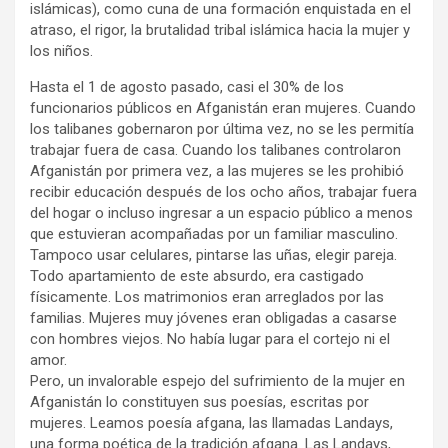
islámicas), como cuna de una formación enquistada en el
atraso, el rigor, la brutalidad tribal islámica hacia la mujer y
los niños.
Hasta el 1 de agosto pasado, casi el 30% de los
funcionarios públicos en Afganistán eran mujeres. Cuando
los talibanes gobernaron por última vez, no se les permitía
trabajar fuera de casa. Cuando los talibanes controlaron
Afganistán por primera vez, a las mujeres se les prohibió
recibir educación después de los ocho años, trabajar fuera
del hogar o incluso ingresar a un espacio público a menos
que estuvieran acompañadas por un familiar masculino.
Tampoco usar celulares, pintarse las uñas, elegir pareja.
Todo apartamiento de este absurdo, era castigado
físicamente. Los matrimonios eran arreglados por las
familias. Mujeres muy jóvenes eran obligadas a casarse
con hombres viejos. No había lugar para el cortejo ni el
amor.
Pero, un invalorable espejo del sufrimiento de la mujer en
Afganistán lo constituyen sus poesías, escritas por
mujeres. Leamos poesía afgana, las llamadas Landays,
una forma poética de la tradición afgana. Las Landays,