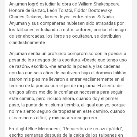
Anjuman logró estudiar la obra de William Shakespeare,
Honoré de Balzac, León Tolstoi, Fiódor Dostoevsky,
Charles Dickens, James Joyce, entre otros. Si Nadia
Anjuman y sus compañeras hubiesen sido atrapadas por
los talibanes estudiando a estos autores, corrían el riesgo
de ser ahorcadas, los libros se ocultaban, se distribuían
clandestinamente.
Anjuman sentía un profundo compromiso con la poesía, a
pesar de los riesgos de la escritura. «Desde que tengo uso
de razón», escribió, «he amado la poesía, y las cadenas
con las que seis años de cautiverio bajo el dominio talibán
ataron mis pies me llevaron a entrar vacilantemente en el
terreno de la poesía con el pie de mi pluma. El aliento de
amigos afines me dio la confianza necesaria para seguir
este camino, pero incluso ahora, cuando doy el primer
paso, la punta de mi pluma tiembla, al igual que yo, porque
no me siento seguro de tropezar en este camino, cuando
el camino es difícil, y mis pasos inseguros.»
En «Light Blue Memories», “Recuerdos de un azul pálido”,
escrito semanas después de la caída de los talibanes en