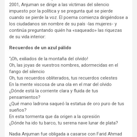
2001, Anjuman se dirige a las víctimas del silencio
impuesto por la política y se pregunta qué se pierde
cuando se pierde la voz. El poema comienza dirigiéndose a
los ciudadanos sin nombre de su país -las mujeres- y
continúa preguntando quién ha «saqueado» las riquezas
de su vida interior:
Recuerdos de un azul pálido
“¡Oh, exiliados de la montaña del olvido!
Oh, las joyas de vuestros nombres, adormecidas en el
fango del silencio
Oh, tus recuerdos obliterados, tus recuerdos celestes
En la mente viscosa de una ola en el mar del olvido
¿Dónde está la corriente clara y fluida de tus
pensamientos?
¿Qué mano ladrona saqueó la estatua de oro puro de tus
sueños?
En esta tormenta que da origen a la opresión
¿Dónde ha ido tu barco, tu serena nave lunar de plata?
Nadia Anjuman fue obligada a casarse con Farid Ahmad