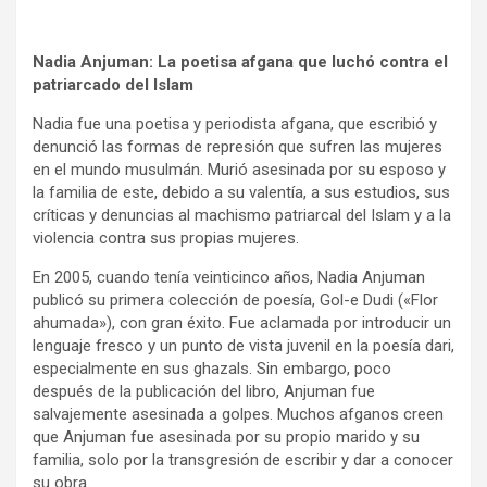
Nadia Anjuman: La poetisa afgana que luchó contra el
patriarcado del Islam
Nadia fue una poetisa y periodista afgana, que escribió y
denunció las formas de represión que sufren las mujeres
en el mundo musulmán. Murió asesinada por su esposo y
la familia de este, debido a su valentía, a sus estudios, sus
críticas y denuncias al machismo patriarcal del Islam y a la
violencia contra sus propias mujeres.
En 2005, cuando tenía veinticinco años, Nadia Anjuman
publicó su primera colección de poesía, Gol-e Dudi («Flor
ahumada»), con gran éxito. Fue aclamada por introducir un
lenguaje fresco y un punto de vista juvenil en la poesía dari,
especialmente en sus ghazals. Sin embargo, poco
después de la publicación del libro, Anjuman fue
salvajemente asesinada a golpes. Muchos afganos creen
que Anjuman fue asesinada por su propio marido y su
familia, solo por la transgresión de escribir y dar a conocer
su obra.