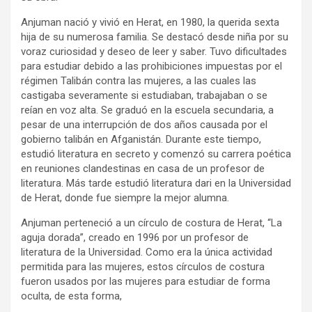
Anjuman nació y vivió en Herat, en 1980, la querida sexta
hija de su numerosa familia. Se destacó desde niña por su
voraz curiosidad y deseo de leer y saber. Tuvo dificultades
para estudiar debido a las prohibiciones impuestas por el
régimen Talibán contra las mujeres, a las cuales las
castigaba severamente si estudiaban, trabajaban o se
reían en voz alta. Se graduó en la escuela secundaria, a
pesar de una interrupción de dos años causada por el
gobierno talibán en Afganistán. Durante este tiempo,
estudió literatura en secreto y comenzó su carrera poética
en reuniones clandestinas en casa de un profesor de
literatura. Más tarde estudió literatura dari en la Universidad
de Herat, donde fue siempre la mejor alumna.
Anjuman perteneció a un círculo de costura de Herat, “La
aguja dorada”, creado en 1996 por un profesor de
literatura de la Universidad. Como era la única actividad
permitida para las mujeres, estos círculos de costura
fueron usados por las mujeres para estudiar de forma
oculta, de esta forma,