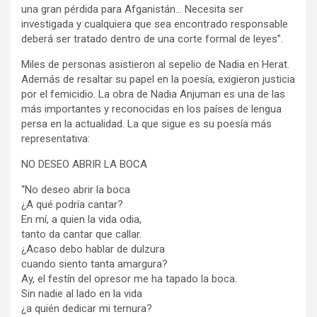
una gran pérdida para Afganistán… Necesita ser
investigada y cualquiera que sea encontrado responsable
deberá ser tratado dentro de una corte formal de leyes”.
Miles de personas asistieron al sepelio de Nadia en Herat.
Además de resaltar su papel en la poesía, exigieron justicia
por el femicidio. La obra de Nadia Anjuman es una de las
más importantes y reconocidas en los países de lengua
persa en la actualidad. La que sigue es su poesía más
representativa:
NO DESEO ABRIR LA BOCA
“No deseo abrir la boca
¿A qué podría cantar?
En mí, a quien la vida odia,
tanto da cantar que callar.
¿Acaso debo hablar de dulzura
cuando siento tanta amargura?
Ay, el festín del opresor me ha tapado la boca.
Sin nadie al lado en la vida
¿a quién dedicar mi ternura?