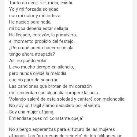
Tanto da decir, reír, morir, existir.
Yo y mi forzada soledad
con mi dolor y mi tristeza.
He nacido para nada,
mi boca debería estar sellada.
Ha llegado, corazón, la primavera,
el momento propicio del festejo.
¿Pero qué puedo hacer si un ala
tengo ahora atrapada?
Así no puedo volar.
Llevo mucho tiempo en silencio,
pero nunca olvidé la melodía
que no paro de susurrar.
Las canciones que brotan de mi corazón
me recuerdan que algún día romperé la jaula.
Volando saldré de esta soledad y cantaré con melancolía.
No soy un frágil álamo sacudido por el viento.
Soy una mujer afgana.
Entiéndase pues mi constante queja”.
No albergo esperanzas para el futuro de las mujeres
afganas. Las “promesas de respeto” de los talibanes, no