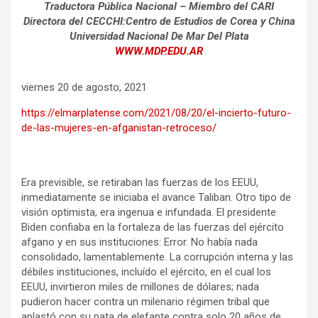
Traductora Pública Nacional – Miembro del CARI
Directora del CECCHI:Centro de Estudios de Corea y China
Universidad Nacional De Mar Del Plata
WWW.MDP.EDU.AR
viernes 20 de agosto, 2021
https://elmarplatense.com/2021/08/20/el-incierto-futuro-
de-las-mujeres-en-afganistan-retroceso/
Era previsible, se retiraban las fuerzas de los EEUU,
inmediatamente se iniciaba el avance Taliban. Otro tipo de
visión optimista, era ingenua e infundada. El presidente
Biden confiaba en la fortaleza de las fuerzas del ejército
afgano y en sus instituciones: Error. No había nada
consolidado, lamentablemente. La corrupción interna y las
débiles instituciones, incluído el ejército, en el cual los
EEUU, invirtieron miles de millones de dólares; nada
pudieron hacer contra un milenario régimen tribal que
aplastó con su pata de elefante contra solo 20 años de