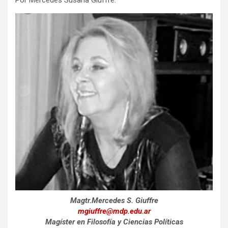
Por Mercedes Susana Giuffré.
Magtr.Mercedes S. Giuffre
mgiuffre@mdp.edu.ar
Magíster en Filosofía y Ciencias Políticas