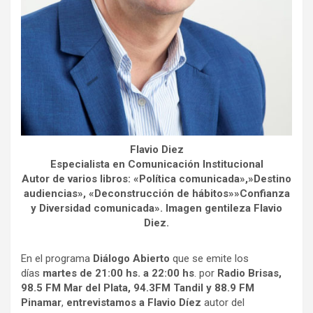
Flavio Diez
Especialista en Comunicación Institucional
Autor de varios libros: «Política comunicada»,»Destino
audiencias», «Deconstrucción de hábitos»»Confianza
y Diversidad comunicada». Imagen gentileza Flavio
Diez.
En el programa
Diálogo Abierto
que se emite los
días
martes de 21:00 hs. a 22:00 hs
. por
Radio Brisas,
98.5 FM Mar del Plata,
94.3FM
Tandil
y 88.9 FM
Pinamar
,
entrevistamos a Flavio Díez
autor del