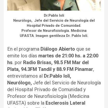
Dr.Pablo Ioli
Neurólogo, Jefe del Servicio de Neurología del
Hospital Privado de Comunidad.
Profesor de Neurofisiología. Medicina
UFASTA
.
Imagen gentileza Dr. Pablo Ioli.
En el programa
Diálogo Abierto
que se
emite los días
martes de 21:00 hs. a 22:00
hs
. por
Radio Brisas, 98.5 FM Mar del
Plata,
94.3FM Tandil y 88.9 FM Pinamar
,
entrevistamos al
Dr.Pablo Ioli,
Neurólogo,
Jefe del Servicio de Neurología
del Hospital Privado de Comunidad y
Profesor de Neurofisiología (Medicina
UFASTA) sobre la
Esclerosis Lateral