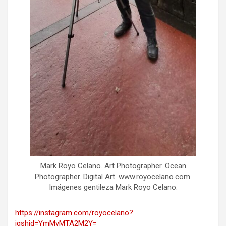
Mark Royo Celano. Art Photographer. Ocean
Photographer. Digital Art. www.royocelano.com.
Imágenes gentileza Mark Royo Celano.
https://instagram.com/royocelano?
igshid=YmMyMTA2M2Y=