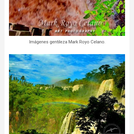
Imágenes gentileza Mark Royo Celano.