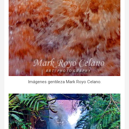
Imágenes gentileza Mark Royo Celano.