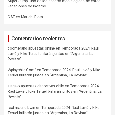
Super Jump, uno de los paseos más elegidos de estas
vacaciones de invierno
CAE en Mar del Plata
Comentarios recientes
boomerang apuestas online
en
Temporada 2024: Raúl
Lavié y Kike Teruel brillarán juntos en “Argentina, La
Revista”
Wplaychile.Com/
en
Temporada 2024: Raúl Lavié y Kike
Teruel brillarán juntos en “Argentina, La Revista”
juegalo apuestas deportivas chile
en
Temporada 2024:
Raúl Lavié y Kike Teruel brillarán juntos en “Argentina, La
Revista”
real madrid bwin
en
Temporada 2024: Raúl Lavié y Kike
Teruel brillarán juntos en “Argentina, La Revista”