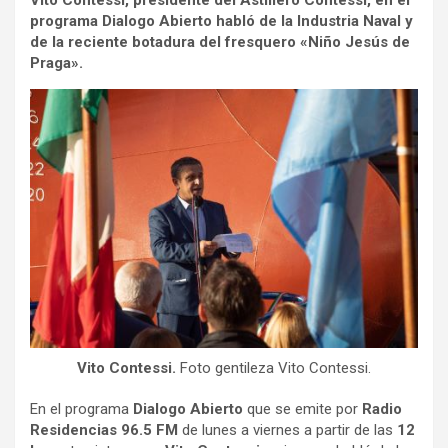
Vito Contessi, presidente del Astillero Contessi, en el
programa Dialogo Abierto habló de la Industria Naval y
de la reciente botadura del fresquero «Niño Jesús de
Praga».
Vito Contessi.
Foto gentileza Vito Contessi.
En el programa
Dialogo Abierto
que se emite por
Radio
Residencias 96.5 FM
de lunes a viernes a partir de las
12