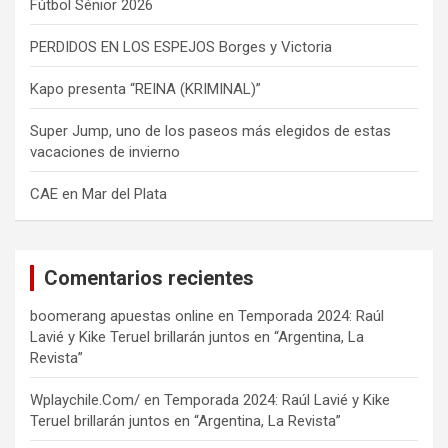
Fútbol Sénior 2026
PERDIDOS EN LOS ESPEJOS Borges y Victoria
Kapo presenta “REINA (KRIMINAL)”
Super Jump, uno de los paseos más elegidos de estas
vacaciones de invierno
CAE en Mar del Plata
Comentarios recientes
boomerang apuestas online
en
Temporada 2024: Raúl
Lavié y Kike Teruel brillarán juntos en “Argentina, La
Revista”
Wplaychile.Com/
en
Temporada 2024: Raúl Lavié y Kike
Teruel brillarán juntos en “Argentina, La Revista”