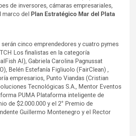
ubes de inversores, cámaras empresariales,
el marco del
Plan Estratégico Mar del Plata
serán cinco emprendedores y cuatro pymes
CH Los finalistas en la categoría
lFish AI), Gabriela Carolina Pagnussat
 Belén Estefanía Figliuolo (FairClean) ,
oría empresarios, Punto Viandas (Cristian
luciones Tecnológicas S.A., Mentor Eventos
aforma PUMA Plataforma inteligente de
mio de $2.000.000 y el 2° Premio de
tendente Guillermo Montenegro y el Rector