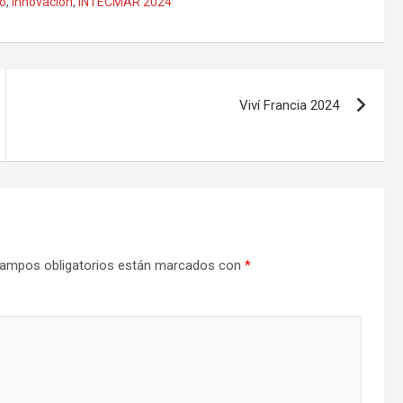
o
,
Innovación
,
INTECMAR 2024
Viví Francia 2024
ampos obligatorios están marcados con
*