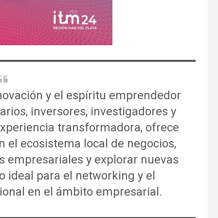
novación y el espíritu emprendedor
rios, inversores, investigadores y
experiencia transformadora, ofrece
n el ecosistema local de negocios,
des empresariales y explorar nuevas
 ideal para el networking y el
ional en el ámbito empresarial.