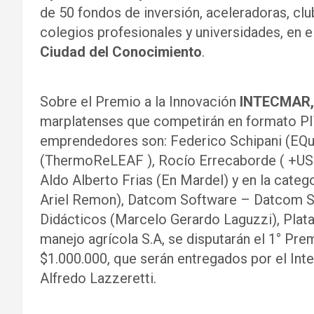
de 50 fondos de inversión, aceleradoras, cl
colegios profesionales y universidades, en 
Ciudad del Conocimiento
.
Sobre el Premio a la Innovación
INTECMAR,
marplatenses que competirán en formato PIT
emprendedores son: Federico Schipani (EQua
(ThermoReLEAF ), Rocío Errecaborde ( +USO),
Aldo Alberto Frias (En Mardel) y en la categ
Ariel Remon), Datcom Software – Datcom So
Didácticos (Marcelo Gerardo Laguzzi), Plat
manejo agrícola S.A, se disputarán el 1° Pre
$1.000.000, que serán entregados por el In
Alfredo Lazzeretti.