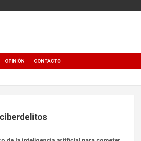
OPINIÓN
CONTACTO
 ciberdelitos
o de la inteligencia artificial para cometer