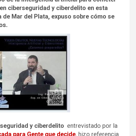
 en ciberseguridad y ciberdelito en esta
ía de Mar del Plata, expuso sobre cómo se
os.
seguridad y ciberdelito
entrevistado por la
icada para Gente que decide
, hizo referencia