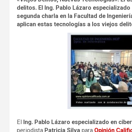
delitos. El Ing. Pablo Lázaro especializado
segunda charla en la Facultad de Ingenier
aplican estas tecnologías a los viejos delit
El
Ing. Pablo Lázaro especializado en ciber
periodista
Patricia Silva
para
Opinión Calif