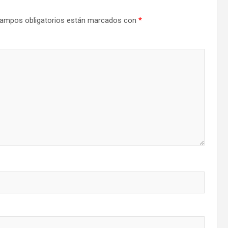
ampos obligatorios están marcados con
*