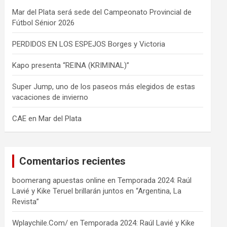
Mar del Plata será sede del Campeonato Provincial de
Fútbol Sénior 2026
PERDIDOS EN LOS ESPEJOS Borges y Victoria
Kapo presenta “REINA (KRIMINAL)”
Super Jump, uno de los paseos más elegidos de estas
vacaciones de invierno
CAE en Mar del Plata
Comentarios recientes
boomerang apuestas online
en
Temporada 2024: Raúl
Lavié y Kike Teruel brillarán juntos en “Argentina, La
Revista”
Wplaychile.Com/
en
Temporada 2024: Raúl Lavié y Kike