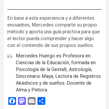
En base a esta experiencia y a diferentes
encuadres, Mercedes comparte su propio
método y aporta una guía práctica para que
el lector pueda comprender y hacer algo
con el contenido de sus propios sueños.
Mercedes Huergo es Profesora en
Ciencias de la Educación, formada en
Psicología de la Gestalt, Astrología,
Sincronario Maya, Lectora de Registros
Akáshicos y de sueños. Docente de
Alma y Pintora.
F
M
E
C
a
a
m
o