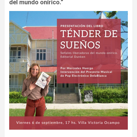
del mundo onírico.”