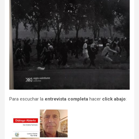
Para escuchar la
entrevista completa
hacer
click abajo
: