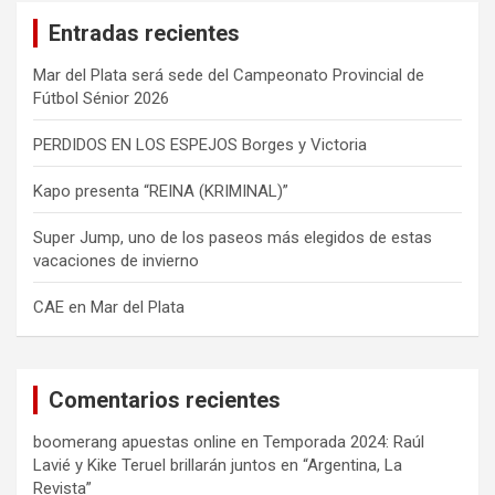
a
Entradas recientes
r
Mar del Plata será sede del Campeonato Provincial de
Fútbol Sénior 2026
PERDIDOS EN LOS ESPEJOS Borges y Victoria
Kapo presenta “REINA (KRIMINAL)”
Super Jump, uno de los paseos más elegidos de estas
vacaciones de invierno
CAE en Mar del Plata
Comentarios recientes
boomerang apuestas online
en
Temporada 2024: Raúl
Lavié y Kike Teruel brillarán juntos en “Argentina, La
Revista”