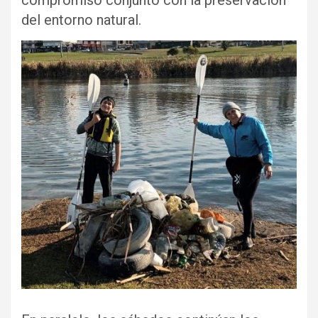
compromiso conjunto con la preservación
del entorno natural.