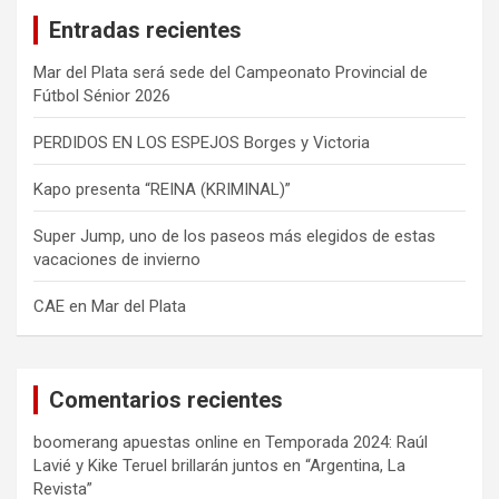
a
Entradas recientes
r
Mar del Plata será sede del Campeonato Provincial de
Fútbol Sénior 2026
PERDIDOS EN LOS ESPEJOS Borges y Victoria
Kapo presenta “REINA (KRIMINAL)”
Super Jump, uno de los paseos más elegidos de estas
vacaciones de invierno
CAE en Mar del Plata
Comentarios recientes
boomerang apuestas online
en
Temporada 2024: Raúl
Lavié y Kike Teruel brillarán juntos en “Argentina, La
Revista”