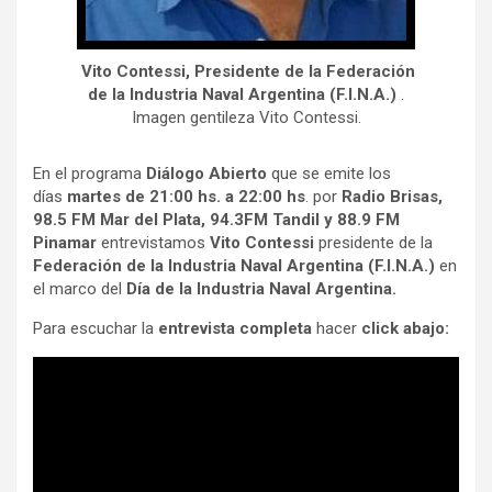
Vito Contessi, Presidente de la Federación
de la Industria Naval Argentina (F.I.N.A.)
.
Imagen gentileza Vito Contessi.
En el programa
Diálogo Abierto
que se emite los
días
martes de 21:00 hs. a 22:00 hs
. por
Radio Brisas,
98.5 FM Mar del Plata,
94.3FM
Tandil
y 88.9 FM
Pinamar
entrevistamos
Vito Contessi
presidente de
la
Federación de la Industria Naval Argentina (F.I.N.A.)
en
el marco del
Día de la Industria Naval Argentina.
Para escuchar la
entrevista completa
hacer
click abajo: