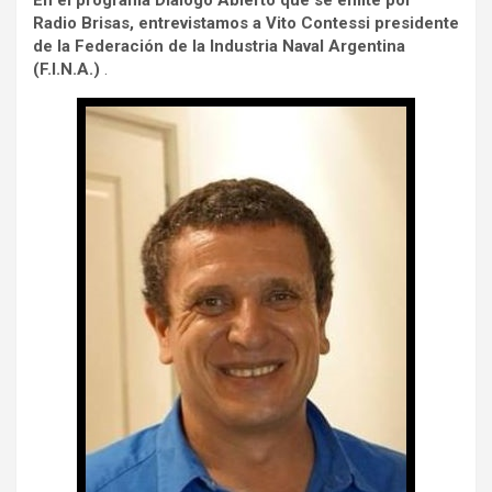
En el programa Diálogo Abierto que se emite por
Radio Brisas
, entrevistamos a Vito Contessi presidente
de la Federación de la Industria Naval Argentina
(F.I.N.A.)
.