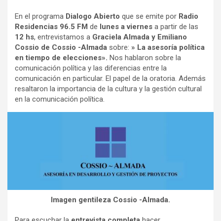
En el programa
Dialogo Abierto
que se emite por
Radio
Residencias 96.5 FM
de
lunes a viernes
a partir de las
12 hs
, entrevistamos a
Graciela Almada y Emiliano
Cossio de Cossio -Almada
sobre:
» La asesoría política
en tiempo de elecciones».
Nos hablaron sobre la
comunicación política y las diferencias entre la
comunicación en particular. El papel de la oratoria. Además
resaltaron la importancia de la cultura y la gestión cultural
en la comunicación política.
Imagen gentileza Cossio -Almada.
Para escuchar la
entrevista completa
hacer