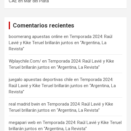
CAE en Mar del Plata
Comentarios recientes
boomerang apuestas online
en
Temporada 2024: Raúl
Lavié y Kike Teruel brillarán juntos en “Argentina, La
Revista”
Wplaychile.Com/
en
Temporada 2024: Raúl Lavié y Kike
Teruel brillarán juntos en “Argentina, La Revista”
juegalo apuestas deportivas chile
en
Temporada 2024:
Raúl Lavié y Kike Teruel brillarán juntos en “Argentina, La
Revista”
real madrid bwin
en
Temporada 2024: Raúl Lavié y Kike
Teruel brillarán juntos en “Argentina, La Revista”
megapari web
en
Temporada 2024: Raúl Lavié y Kike Teruel
brillarán juntos en “Argentina, La Revista”