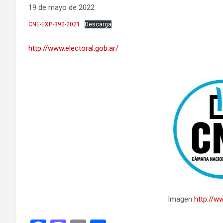
19 de mayo de 2022
CNE-EXP.-392-2021
Descarga
http://www.electoral.gob.ar/
Imagen
http://ww