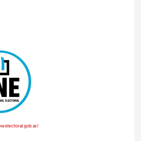
w.electoral.gob.ar/