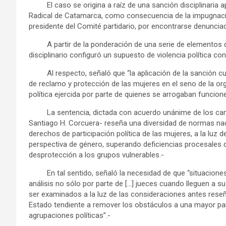
El caso se origina a raíz de una sanción disciplinaria apl
Radical de Catamarca, como consecuencia de la impugnació
presidente del Comité partidario, por encontrarse denuncia
A partir de la ponderación de una serie de elementos qu
disciplinario configuró un supuesto de violencia política cont
Al respecto, señaló que “la aplicación de la sanción cu
de reclamo y protección de las mujeres en el seno de la orga
política ejercida por parte de quienes se arrogaban funcion
La sentencia, dictada con acuerdo unánime de los camaris
Santiago H. Corcuera- reseña una diversidad de normas nac
derechos de participación política de las mujeres, a la luz 
perspectiva de género, superando deficiencias procesales
desprotección a los grupos vulnerables.-
En tal sentido, señaló la necesidad de que “situaciones
análisis no sólo por parte de […] jueces cuando lleguen a 
ser examinados a la luz de las consideraciones antes rese
Estado tendiente a remover los obstáculos a una mayor par
agrupaciones políticas”.-