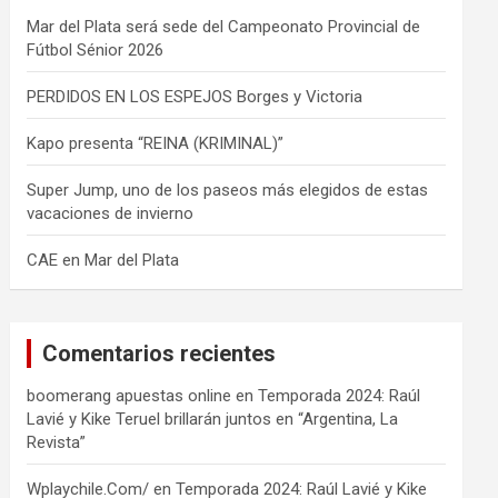
Mar del Plata será sede del Campeonato Provincial de
Fútbol Sénior 2026
PERDIDOS EN LOS ESPEJOS Borges y Victoria
Kapo presenta “REINA (KRIMINAL)”
Super Jump, uno de los paseos más elegidos de estas
vacaciones de invierno
CAE en Mar del Plata
Comentarios recientes
boomerang apuestas online
en
Temporada 2024: Raúl
Lavié y Kike Teruel brillarán juntos en “Argentina, La
Revista”
Wplaychile.Com/
en
Temporada 2024: Raúl Lavié y Kike