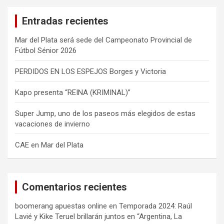
a
Entradas recientes
r
Mar del Plata será sede del Campeonato Provincial de
Fútbol Sénior 2026
PERDIDOS EN LOS ESPEJOS Borges y Victoria
Kapo presenta “REINA (KRIMINAL)”
Super Jump, uno de los paseos más elegidos de estas
vacaciones de invierno
CAE en Mar del Plata
Comentarios recientes
boomerang apuestas online
en
Temporada 2024: Raúl
Lavié y Kike Teruel brillarán juntos en “Argentina, La