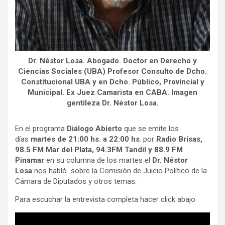
Dr. Néstor Losa. Abogado. Doctor en Derecho y
Ciencias Sociales (UBA) Profesor Consulto de Dcho.
Constitucional UBA y en Dcho. Público, Provincial y
Municipal. Ex Juez Camarista en CABA. Imagen
gentileza Dr. Néstor Losa.
En el programa
Diálogo Abierto
que se emite los
días
martes de 21:00 hs. a 22:00 hs
. por
Radio Brisas,
98.5 FM Mar del Plata,
94.3FM Tandil y 88.9 FM
Pinamar
en su columna de los martes el
Dr. Néstor
Losa
nos habló
sobre la Comisión de Juicio Político de la
Cámara de Diputados y otros temas.
Para escuchar la entrevista completa hacer click abajo: