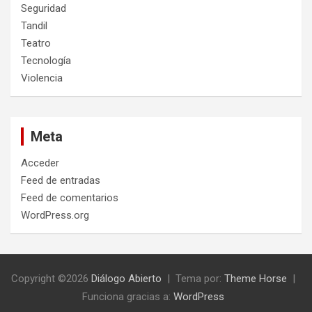
Seguridad
Tandil
Teatro
Tecnología
Violencia
Meta
Acceder
Feed de entradas
Feed de comentarios
WordPress.org
Copyright ©2026
Diálogo Abierto
Tema por:
Theme Horse
Funciona gracias a:
WordPress