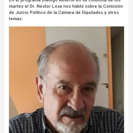
En el programa Diálogo Abierto en su columna de los
martes el Dr. Néstor Losa nos habló sobre la Comisión
de Juicio Político de la Cámara de Diputados y otros
temas.