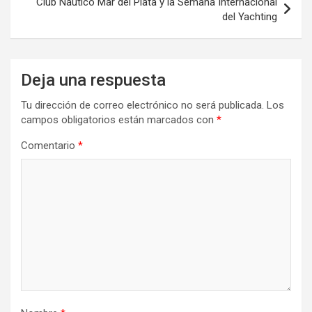
Club Náutico Mar del Plata y la Semana Internacional
del Yachting
Deja una respuesta
Tu dirección de correo electrónico no será publicada.
Los
campos obligatorios están marcados con
*
Comentario
*