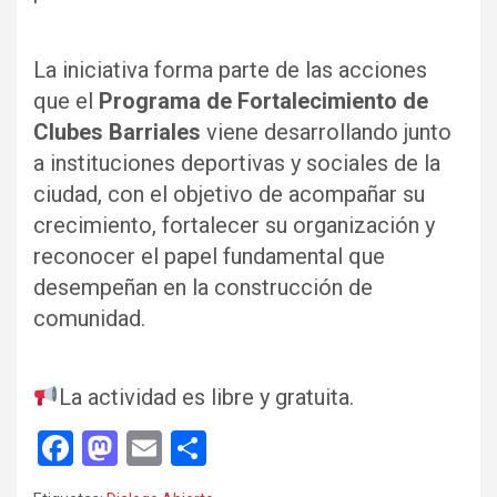
La iniciativa forma parte de las acciones
que el
Programa de Fortalecimiento de
Clubes Barriales
viene desarrollando junto
a instituciones deportivas y sociales de la
ciudad, con el objetivo de acompañar su
crecimiento, fortalecer su organización y
reconocer el papel fundamental que
desempeñan en la construcción de
comunidad.
La actividad es libre y gratuita.
F
M
E
C
a
a
m
o