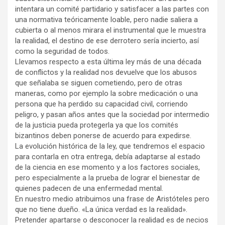
intentara un comité partidario y satisfacer a las partes con
una normativa teóricamente loable, pero nadie saliera a
cubierta o al menos mirara el instrumental que le muestra
la realidad, el destino de ese derrotero sería incierto, así
como la seguridad de todos.
Llevamos respecto a esta última ley más de una década
de conflictos y la realidad nos devuelve que los abusos
que señalaba se siguen cometiendo, pero de otras
maneras, como por ejemplo la sobre medicación o una
persona que ha perdido su capacidad civil, corriendo
peligro, y pasan años antes que la sociedad por intermedio
de la justicia pueda protegerla ya que los comités
bizantinos deben ponerse de acuerdo para expedirse.
La evolución histórica de la ley, que tendremos el espacio
para contarla en otra entrega, debía adaptarse al estado
de la ciencia en ese momento y a los factores sociales,
pero especialmente a la prueba de lograr el bienestar de
quienes padecen de una enfermedad mental.
En nuestro medio atribuimos una frase de Aristóteles pero
que no tiene dueño. «La única verdad es la realidad».
Pretender apartarse o desconocer la realidad es de necios