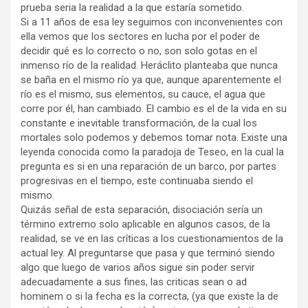
prueba seria la realidad a la que estaría sometido.
Si a 11 años de esa ley seguimos con inconvenientes con
ella vemos que los sectores en lucha por el poder de
decidir qué es lo correcto o no, son solo gotas en el
inmenso río de la realidad. Heráclito planteaba que nunca
se baña en el mismo río ya que, aunque aparentemente el
río es el mismo, sus elementos, su cauce, el agua que
corre por él, han cambiado. El cambio es el de la vida en su
constante e inevitable transformación, de la cual los
mortales solo podemos y debemos tomar nota. Existe una
leyenda conocida como la paradoja de Teseo, en la cual la
pregunta es si en una reparación de un barco, por partes
progresivas en el tiempo, este continuaba siendo el
mismo.
Quizás señal de esta separación, disociación sería un
término extremo solo aplicable en algunos casos, de la
realidad, se ve en las críticas a los cuestionamientos de la
actual ley. Al preguntarse que pasa y que terminó siendo
algo que luego de varios años sigue sin poder servir
adecuadamente a sus fines, las criticas sean o ad
hominem o si la fecha es la correcta, (ya que existe la de