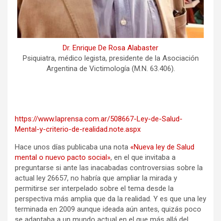
Dr. Enrique De Rosa Alabaster
Psiquiatra, médico legista, presidente de la Asociación
Argentina de Victimología (M.N. 63.406).
https://www.laprensa.com.ar/508667-Ley-de-Salud-
Mental-y-criterio-de-realidad.note.aspx
Hace unos días publicaba una nota
«Nueva ley de Salud
mental o nuevo pacto social»
, en el que invitaba a
preguntarse si ante las inacabadas controversias sobre la
actual ley 26657, no habría que ampliar la mirada y
permitirse ser interpelado sobre el tema desde la
perspectiva más amplia que da la realidad. Y es que una ley
terminada en 2009 aunque ideada aún antes, quizás poco
se adaptaba a un mundo actual en el que más allá del