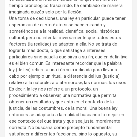
tiempo cronológico trascurrido, ha cambiado de manera
imaginada quizás solo por la ficción.
Una toma de decisiones, una ley en particular, puede tener
esperanzas de cierto éxito si se hace mirando y
sometiéndose a la realidad, científica, social, históricas,
cultural, pero no intentar inversamente que todos estos
factores (la realidad) se adapten a ella. No se trata de
lograr la más docta, o que satisfaga a intereses
particulares sino aquella que sirva a su fin, que en definitiva
es el bien común. Es interesante recordar que la palabra
ley (de lex) refiere a una fórmula indicada para llevar a
cabo por ejemplo un ritual, a diferencia del ius (justicia)
relativo a la naturaleza o al «moros», las normas, los usos.
Es decir, la ley nos refiere a un protocolo, un
procedimiento a observar, una normativa que permita
obtener un resultado y que está en el contexto de la
justicia, de las costumbres, de la moral. Una buena ley
entonces se adaptaría a la realidad buscando lo mejor en
ese contexto del que trata y que sea justa, moralmente
correcta. No buscaría como precepto fundamental
satisfacer a diferentes facciones, sino lo opuesto, su