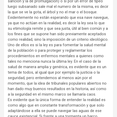
sanción y la de promulgación) o si por un error de tipeo
luego subsanado sale mal el numero de la misma, es decir
la que se ve la gota, el árbol y no el mar o el bosque.
Evidentemente no están esperando que esa nave navegue,
ya que no actúan en la realidad, es decir la ley sea lo que
su etimología remite y que sea justa, útil al bien común y a
los fines que se supone han sido previamente aceptados
como realidad, sino la imposición de un criterio ideológico.
Uno de ellos es si la ley es para fomentar la salud mental
de la población o para proteger y reglamentar los
procedimientos en enfermos mentales a quienes como
tales no menciona nunca la última ley. En el caso de la
salud de manera amplia y genérica, es evidente que es un
tema de todos, al igual que por ejemplo la justicia o la
seguridad, pero entendemos al menos aún por el
momento, que la idea de tribunales populares abiertos no
han dado muy buenos resultados en la historia, así como
a la seguridad en el mismo marco se llamaría caos.
Es evidente que la única forma de entender la realidad es
como algo que en constante transformación y que solo
adaptándose a ella se puede navegar las aguas de ese
cauce existencial. Si frente a una tormenta un barco