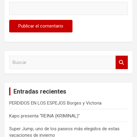
B
u
s
c
a
Entradas recientes
r
PERDIDOS EN LOS ESPEJOS Borges y Victoria
Kapo presenta “REINA (KRIMINAL)”
Super Jump, uno de los paseos más elegidos de estas
vacaciones de invierno