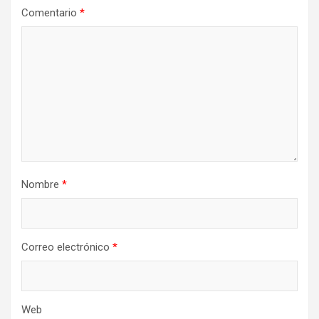
Comentario
*
Nombre
*
Correo electrónico
*
Web