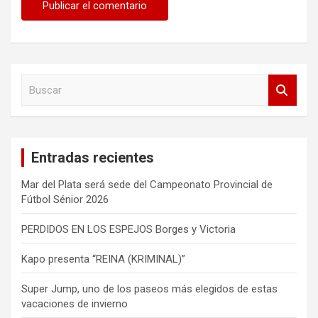
B
u
s
c
a
Entradas recientes
r
Mar del Plata será sede del Campeonato Provincial de
Fútbol Sénior 2026
PERDIDOS EN LOS ESPEJOS Borges y Victoria
Kapo presenta “REINA (KRIMINAL)”
Super Jump, uno de los paseos más elegidos de estas
vacaciones de invierno