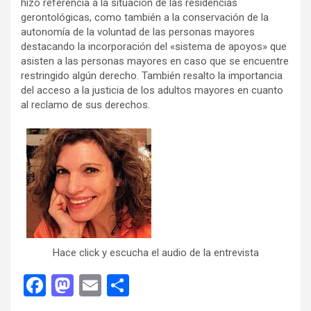
hizo referencia a la situación de las residencias
gerontológicas, como también a la conservación de la
autonomía de la voluntad de las personas mayores
destacando la incorporación del «sistema de apoyos» que
asisten a las personas mayores en caso que se encuentre
restringido algún derecho. También resalto la importancia
del acceso a la justicia de los adultos mayores en cuanto
al reclamo de sus derechos.
Hace click y escucha el audio de la entrevista
F
M
E
C
a
a
m
o