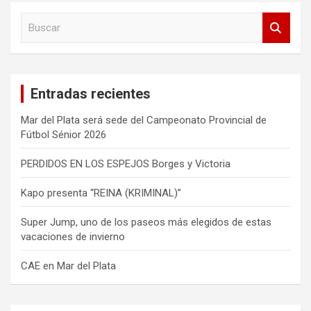
B
u
s
c
a
Entradas recientes
r
Mar del Plata será sede del Campeonato Provincial de
Fútbol Sénior 2026
PERDIDOS EN LOS ESPEJOS Borges y Victoria
Kapo presenta “REINA (KRIMINAL)”
Super Jump, uno de los paseos más elegidos de estas
vacaciones de invierno
CAE en Mar del Plata