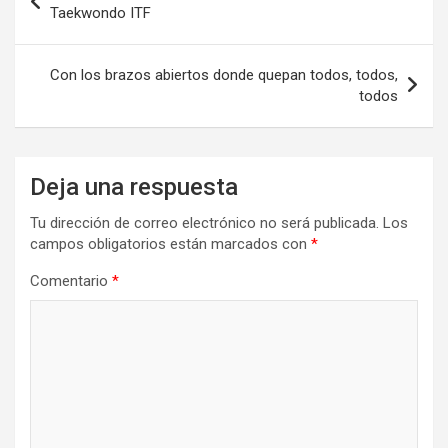
de
Taekwondo ITF
k
n
entradas
Con los brazos abiertos donde quepan todos, todos,
todos
Deja una respuesta
Tu dirección de correo electrónico no será publicada.
Los
campos obligatorios están marcados con
*
Comentario
*