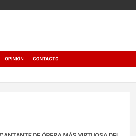
OPINIÓN
CONTACTO
 CANTANTE DE ÓPERA MÁS VIRTUOSA DEL