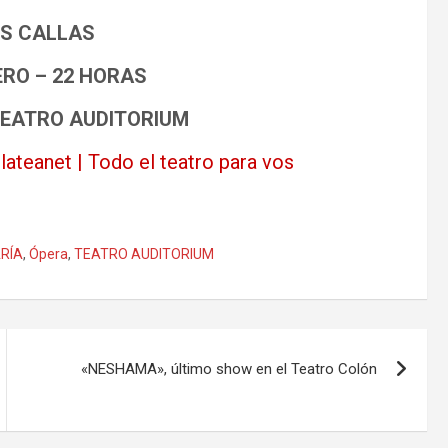
ES CALLAS
RERO – 22 HORAS
TEATRO AUDITORIUM
lateanet | Todo el teatro para vos
RÍA
,
Ópera
,
TEATRO AUDITORIUM
«NESHAMA», último show en el Teatro Colón