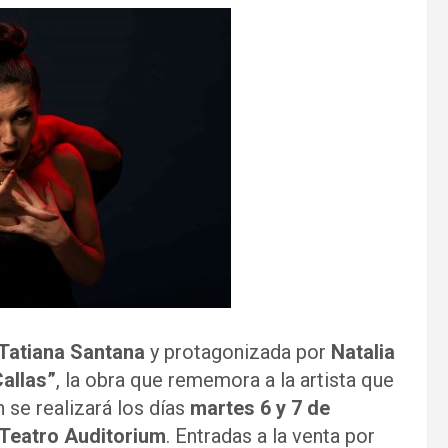
Tatiana Santana
y protagonizada por
Natalia
Callas”
, la obra que rememora a la artista que
n se realizará los días
martes 6 y 7 de
 Teatro Auditorium
. Entradas a la venta por