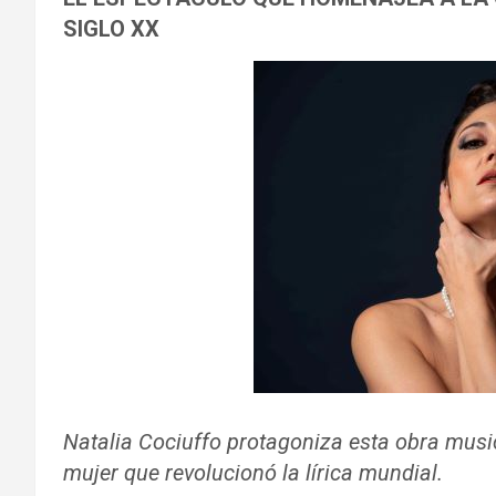
SIGLO XX
Natalia Cociuffo protagoniza esta obra music
mujer que revolucionó la lírica mundial.