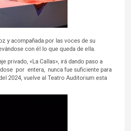
voz y acompañada por las voces de su
llevándose con él lo que queda de ella.
aje privado, «La Callas», irá dando paso a
ndose por entera, nunca fue suficiente para
 del 2024, vuelve al Teatro Auditorium esta