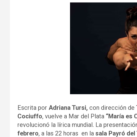
Escrita por
Adriana Tursi,
con dirección de
Cociuffo
, vuelve a Mar del Plata
“María es 
revolucionó la lírica mundial. La presentació
febrero
, a las 22 horas en la
sala Payró del