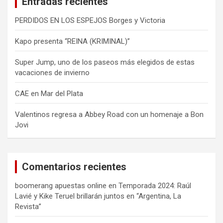
Entradas recientes
r
PERDIDOS EN LOS ESPEJOS Borges y Victoria
Kapo presenta “REINA (KRIMINAL)”
Super Jump, uno de los paseos más elegidos de estas
vacaciones de invierno
CAE en Mar del Plata
Valentinos regresa a Abbey Road con un homenaje a Bon
Jovi
Comentarios recientes
boomerang apuestas online
en
Temporada 2024: Raúl
Lavié y Kike Teruel brillarán juntos en “Argentina, La
Revista”