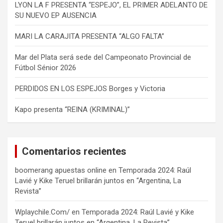
LYON LA F PRESENTA “ESPEJO”, EL PRIMER ADELANTO DE
SU NUEVO EP AUSENCIA
MARI LA CARAJITA PRESENTA “ALGO FALTA”
Mar del Plata será sede del Campeonato Provincial de
Fútbol Sénior 2026
PERDIDOS EN LOS ESPEJOS Borges y Victoria
Kapo presenta “REINA (KRIMINAL)”
Comentarios recientes
boomerang apuestas online
en
Temporada 2024: Raúl
Lavié y Kike Teruel brillarán juntos en “Argentina, La
Revista”
Wplaychile.Com/
en
Temporada 2024: Raúl Lavié y Kike
Teruel brillarán juntos en “Argentina, La Revista”