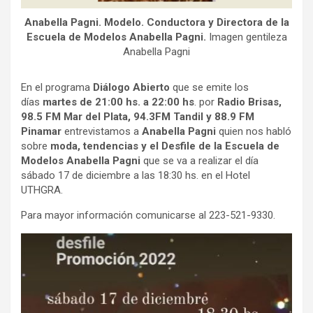
Anabella Pagni. Modelo. Conductora y Directora de la
Escuela de Modelos Anabella Pagni.
Imagen gentileza
Anabella Pagni
En el programa
Diálogo Abierto
que se emite los
días
martes de 21:00 hs. a 22:00 hs
. por
Radio Brisas,
98.5 FM Mar del Plata,
94.3FM
Tandil
y 88.9 FM
Pinamar
entrevistamos a
Anabella Pagni
quien nos habló
sobre
moda, tendencias y el Desfile de la Escuela de
Modelos Anabella Pagni
que se va a realizar el día
sábado 17 de diciembre a las 18:30 hs. en el Hotel
UTHGRA.
Para mayor información comunicarse al 223-521-9330.