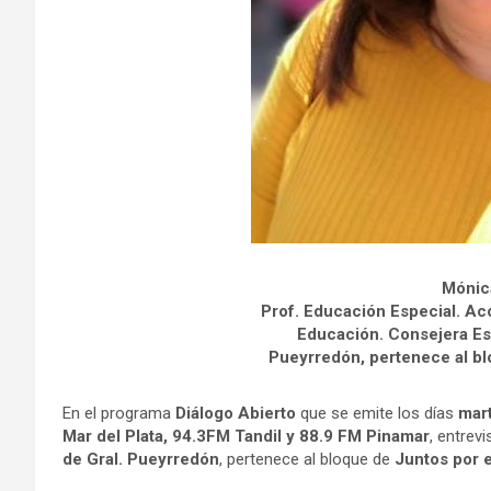
Mónic
Prof. Educación Especial. Ac
Educación. Consejera Esc
Pueyrredón, pertenece al bl
En el programa
Diálogo Abierto
que se emite los días
mart
Mar del Plata,
94.3FM Tandil y 88.9 FM Pinamar
, entrev
de Gral. Pueyrredón
, pertenece al bloque de
Juntos por 