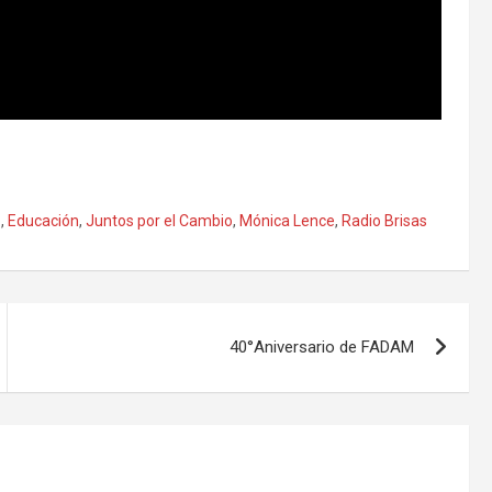
o
,
Educación
,
Juntos por el Cambio
,
Mónica Lence
,
Radio Brisas
40°Aniversario de FADAM