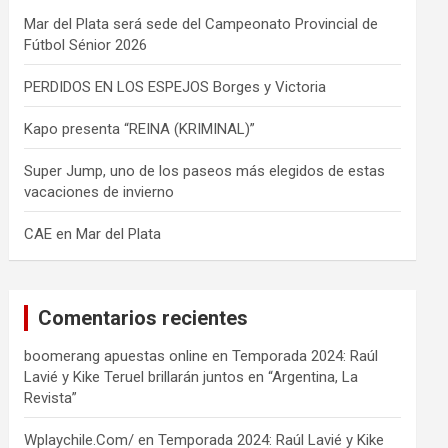
Mar del Plata será sede del Campeonato Provincial de
Fútbol Sénior 2026
PERDIDOS EN LOS ESPEJOS Borges y Victoria
Kapo presenta “REINA (KRIMINAL)”
Super Jump, uno de los paseos más elegidos de estas
vacaciones de invierno
CAE en Mar del Plata
Comentarios recientes
boomerang apuestas online
en
Temporada 2024: Raúl
Lavié y Kike Teruel brillarán juntos en “Argentina, La
Revista”
Wplaychile.Com/
en
Temporada 2024: Raúl Lavié y Kike