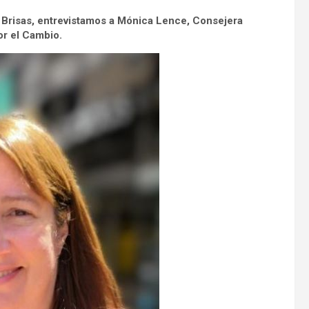
 Brisas
,
entrevistamos
a Mónica Lence, Consejera
or el Cambio.