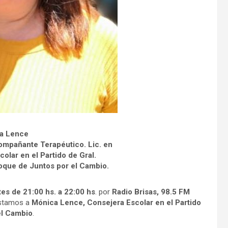
a Lence
ompañante Terapéutico. Lic. en
olar en el Partido de Gral.
oque de Juntos por el Cambio.
es de 21:00 hs. a 22:00 hs
. por
Radio Brisas, 98.5 FM
istamos a
Mónica Lence, Consejera Escolar en el Partido
el Cambio
.