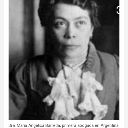
Dra. María Angelica Barreda, primera abogada en Argentina.