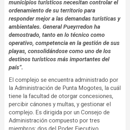
municipios turísticos necesitan controlar el
ordenamiento de su territorio para
responder mejor a las demandas turísticas y
ambientales. General Pueyrredon ha
demostrado, tanto en lo técnico como
operativo, competencia en la gestión de sus
playas, consolidándose como uno de los
destinos turísticos más importantes del
país”.
El complejo se encuentra administrado por
la Administración de Punta Mogotes, la cuál
tiene la facultad de otorgar concesiones,
percibir cánones y multas, y gestionar el
complejo. Es dirigida por un Consejo de
Administración compuesto por tres
miembros: dos del Poder Ejecutivo