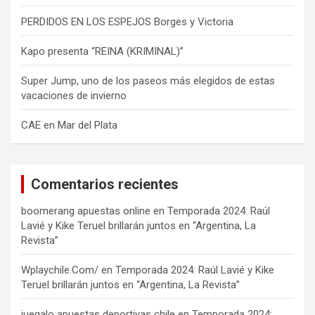
PERDIDOS EN LOS ESPEJOS Borges y Victoria
Kapo presenta “REINA (KRIMINAL)”
Super Jump, uno de los paseos más elegidos de estas
vacaciones de invierno
CAE en Mar del Plata
Comentarios recientes
boomerang apuestas online
en
Temporada 2024: Raúl
Lavié y Kike Teruel brillarán juntos en “Argentina, La
Revista”
Wplaychile.Com/
en
Temporada 2024: Raúl Lavié y Kike
Teruel brillarán juntos en “Argentina, La Revista”
juegalo apuestas deportivas chile
en
Temporada 2024: