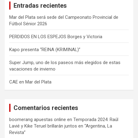
Entradas recientes
r
Mar del Plata será sede del Campeonato Provincial de
Fútbol Sénior 2026
PERDIDOS EN LOS ESPEJOS Borges y Victoria
Kapo presenta “REINA (KRIMINAL)”
Super Jump, uno de los paseos más elegidos de estas
vacaciones de invierno
CAE en Mar del Plata
Comentarios recientes
boomerang apuestas online
en
Temporada 2024: Raúl
Lavié y Kike Teruel brillarán juntos en “Argentina, La
Revista”